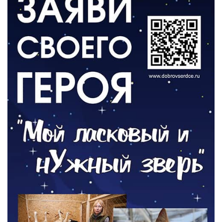
ВЛАСТЬ
День памяти и «Симфония народов»
06.08.2026
ОБЩЕСТВО
Новый настил на экотропе
05.08.2026