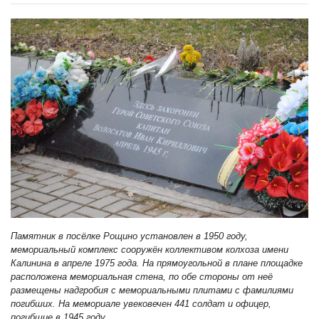
Памятник в посёлке Рощино установлен в 1950 году,
мемориальный комплекс сооружён коллективом колхоза имени
Калинина в апреле 1975 года. На прямоугольной в плане площадке
расположена мемориальная стена, по обе стороны от неё
размещены надгробия с мемориальными плитами с фамилиями
погибших. На мемориале увековечен 441 солдат и офицер,
погибшие в 1945 году