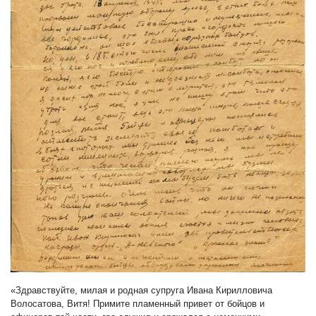
«Здравствуйте, милая и родная супруга Ивана Кирилловича
Волосатова, Витя! Примите пламенный привет от бойцов и