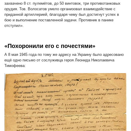
захвачено 8 ст. пулемётов, до 50 винтовок, три противотанковых
орудия. Тов. Волосатов умело организовал взаимодействие с
приданной артиллерией, благодаря чему был достигнут успех в
бою и выполнение поставленной задачи. Противник в панике
отступил».
«Похоронили его с почестями»
А 8 мая 1945 года по тому же адресу на Украину было адресовано
ещё одно письмо от сослуживца героя Леонида Николаевича
Тимофеева: