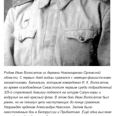
Родом Иван Волосатов из деревни Новоегарково Орловской
области. С первых дней войны сражался с немецко-фашистскими
захватчиками. Батальон, которым командовал И. К. Волосатов,
во время освобождения Севастополя первым среди подразделений
325-й стрелковой дивизии поднялся на штурм Сапун-горы и
водрузил на ней красный флаг. В этом бою Иван Волосатов был
ранен, но не покинул цепи наступающих до конца сражения.
Награждён орденом Александра Невского. Затем были
ожесточённые бои в Белоруссии и Прибалтике. Ещё одна высокая