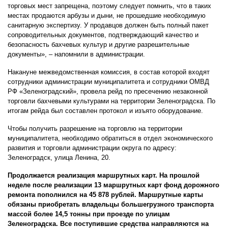
торговых мест запрещена, поэтому следует помнить, что в таких
местах продаются арбузы и дыни, не прошедшие необходимую
санитарную экспертизу. У продавцов должен быть полный пакет
сопроводительных документов, подтверждающий качество и
безопасность бахчевых культур и другие разрешительные
документы», – напомнили в администрации.
Накануне межведомственная комиссия, в состав которой входят
сотрудники администрации муниципалитета и сотрудники ОМВД
РФ «Зеленоградский», провела рейд по пресечению незаконной
торговли бахчевыми культурами на территории Зеленоградска. По
итогам рейда был составлен протокол и изъято оборудование.
Чтобы получить разрешение на торговлю на территории
муниципалитета, необходимо обратиться в отдел экономического
развития и торговли администрации округа по адресу:
Зеленоградск, улица Ленина, 20.
Продолжается реализация маршрутных карт. На прошлой
неделе после реализации 13 маршрутных карт фонд дорожного
ремонта пополнился на 45 878 рублей. Маршрутные карты
обязаны приобретать владельцы большегрузного транспорта
массой более 14,5 тонны при проезде по улицам
Зеленоградска. Все поступившие средства направляются на