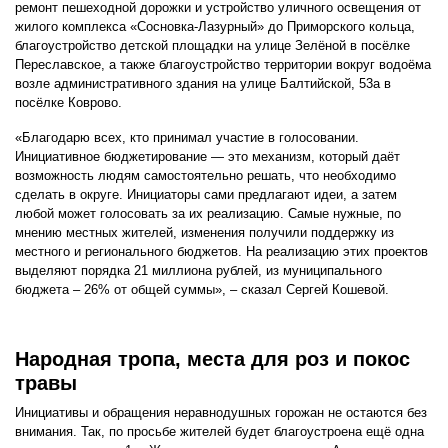
ремонт пешеходной дорожки и устройство уличного освещения от
жилого комплекса «Сосновка-Лазурный» до Приморского кольца,
благоустройство детской площадки на улице Зелёной в посёлке
Переславское, а также благоустройство территории вокруг водоёма
возле административного здания на улице Балтийской, 53а в
посёлке Коврово.
«Благодарю всех, кто принимал участие в голосовании.
Инициативное бюджетирование — это механизм, который даёт
возможность людям самостоятельно решать, что необходимо
сделать в округе. Инициаторы сами предлагают идеи, а затем
любой может голосовать за их реализацию. Самые нужные, по
мнению местных жителей, изменения получили поддержку из
местного и регионального бюджетов. На реализацию этих проектов
выделяют порядка 21 миллиона рублей, из муниципального
бюджета – 26% от общей суммы», – сказал Сергей Кошевой.
Народная тропа, места для роз и покос
травы
Инициативы и обращения неравнодушных горожан не остаются без
внимания. Так, по просьбе жителей будет благоустроена ещё одна