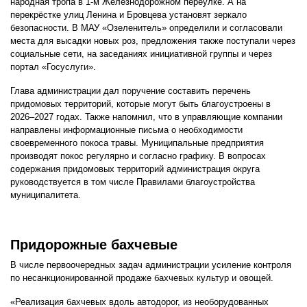
народная тропа в 1-м Железнодорожном переулке. А на
перекрёстке улиц Ленина и Бровцева установят зеркало
безопасности. В МАУ «Озеленитель» определили и согласовали
места для высадки новых роз, предложения также поступали через
социальные сети, на заседаниях инициативной группы и через
портал «Госуслуги».
Глава администрации дал поручение составить перечень
придомовых территорий, которые могут быть благоустроены в
2026–2027 годах. Также напомнил, что в управляющие компании
направлены информационные письма о необходимости
своевременного покоса травы. Муниципальные предприятия
производят покос регулярно и согласно графику. В вопросах
содержания придомовых территорий администрация округа
руководствуется в том числе Правилами благоустройства
муниципалитета.
Придорожные бахчевые
В числе первоочередных задач администрации усиление контроля
по несанкционированной продаже бахчевых культур и овощей.
«Реализация бахчевых вдоль автодорог, из необорудованных