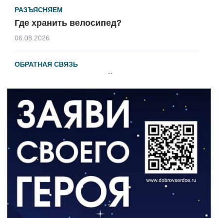
РАЗЪЯСНЯЕМ
Где хранить велосипед?
06.08.2026
ОБРАТНАЯ СВЯЗЬ
Администрация онлайн
06.08.2026
ВЛАСТЬ
День памяти и «Симфония народов»
06.08.2026
ОБЩЕСТВО
Новый настил на экотропе
05.08.2026