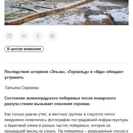
В центре внимания
Последствия штормов «Эльза», «Герхильд» и «Ида» обещают
устранить
Татьяна Сергеева
Состояние зеленоградского побережья после январского
разгула стихии вызывает опасения горожан.
Как только ураган утих, в местных группах в соцсетях почти
ежедневно появлялись фотографии пострадавшей инфраструктуры
и береговой линии в разных частях побережья, которое за
прошедший месяц не узнать. На побережье – разрушенные спуски к