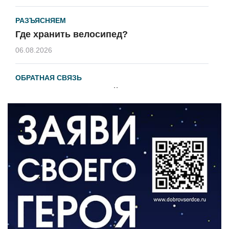
РАЗЪЯСНЯЕМ
Где хранить велосипед?
06.08.2026
ОБРАТНАЯ СВЯЗЬ
Администрация онлайн
06.08.2026
ВЛАСТЬ
День памяти и «Симфония народов»
06.08.2026
ОБЩЕСТВО
Новый настил на экотропе
05.08.2026