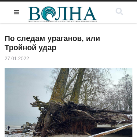
По следам ураганов, или
Тройной удар
27.01.2022