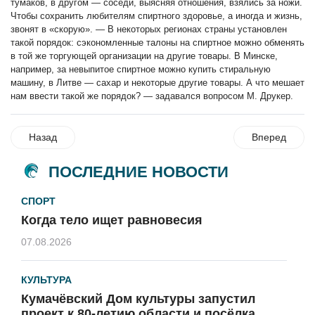
тумаков, в другом — соседи, выясняя отношения, взялись за ножи.
Чтобы сохранить любителям спиртного здоровье, а иногда и жизнь,
звонят в «скорую». — В некоторых регионах страны установлен
такой порядок: сэкономленные талоны на спиртное можно обменять
в той же торгующей организации на другие товары. В Минске,
например, за невыпитое спиртное можно купить стиральную
машину, в Литве — сахар и некоторые другие товары. А что мешает
нам ввести такой же порядок? — задавался вопросом М. Друкер.
Назад
Вперед
ПОСЛЕДНИЕ НОВОСТИ
СПОРТ
Когда тело ищет равновесия
07.08.2026
КУЛЬТУРА
Кумачёвский Дом культуры запустил
проект к 80-летию области и посёлка