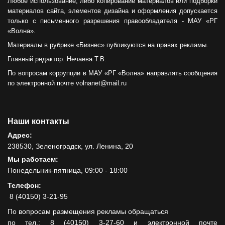
Любое использование, либо копирование материалов или подборки
материалов сайта, элементов дизайна и оформления допускается
только с письменного разрешения правообладателя - МАУ «РГ
«Волна».
Материалы в рубрике «Бизнес» публикуются на правах рекламы.
Главный редактор: Нечаева Т.В.
По вопросам коррупции в МАУ «РГ «Волна» направлять сообщения
по электронной почте volnanet@mail.ru
Наши контакты
Адрес:
238530, Зеленоградск, ул. Ленина, 20
Мы работаем:
Понедельник-пятница, 09:00 - 18:00
Телефон:
8 (40150) 3-21-95
По вопросам размещения рекламы обращаться
по тел.: 8 (40150) 3-27-60 и электронной почте