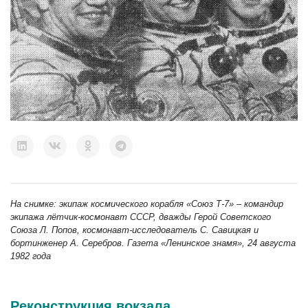
На снимке:
экипаж космического корабля «Союз Т-7»
–
командир
экипажа лётчик-космонавт СССР, дважды Герой Советского
Союза Л. Попов, космонавт-исследователь С. Савицкая и
бортинженер А. Серебров. Газета «Ленинское знамя», 24 августа
1982 года
Реконструкция вокзала