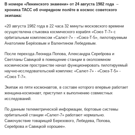
В номере
«Ленинского знамени»
от 24 августа 1982 года
–
хроника ТАСС об очередном полёте в космос советского
экипажа:
«20 августа 1982 года в 22 часа 32 минуты московского времени
осуществлена стыковка космического корабля «Союз Т-7» с
орбитальным комплексом «Салют-7» - «Союз-Т-5», пилотируемым
Анатолием Берёзовым и Валентином Лебедевым.
После перехода Леонида Попова, Александра Сереброва и
Светланы Савицкой в помещение станции в околоземном
космическом пространстве начал функционировать пилотируемый
научно-исследовательский комплекс «Салют-7» - «Союз-Т-5» -
«Союз Т-7».
Экипаж из пяти космонавтов, в составе которого впервые работает
женщина-космонавт, приступил к выполнению совместных
исследований.
По данным телеметрической информации, бортовые системы
орбитальной станции «Салют-7» работают нормально.
Самочувствие товарищей Березового, Лебедева, Попова,
Сереброва и Савицкой хорошее».