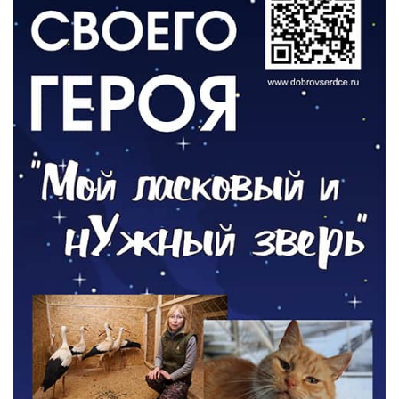
РАЗЪЯСНЯЕМ
Борьба с борщевиком продолжается
04.08.2026