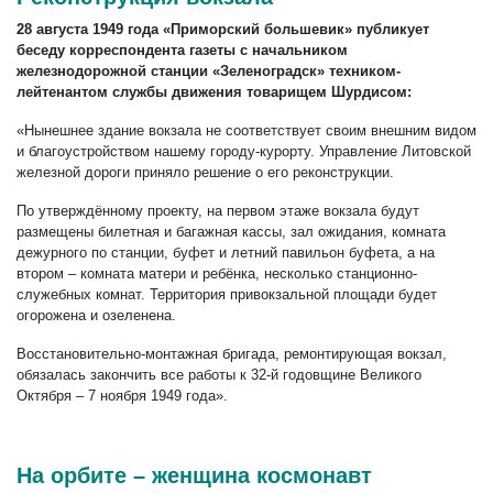
28 августа 1949 года «Приморский большевик» публикует
беседу корреспондента газеты с начальником
железнодорожной станции «Зеленоградск» техником-
лейтенантом службы движения товарищем Шурдисом:
«Нынешнее здание вокзала не соответствует своим внешним видом
и благоустройством нашему городу-курорту. Управление Литовской
железной дороги приняло решение о его реконструкции.
По утверждённому проекту, на первом этаже вокзала будут
размещены билетная и багажная кассы, зал ожидания, комната
дежурного по станции, буфет и летний павильон буфета, а на
втором – комната матери и ребёнка, несколько станционно-
служебных комнат. Территория привокзальной площади будет
огорожена и озеленена.
Восстановительно-монтажная бригада, ремонтирующая вокзал,
обязалась закончить все работы к 32-й годовщине Великого
Октября – 7 ноября 1949 года».
На орбите – женщина космонавт