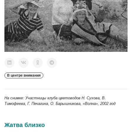
В центре внимания
На снимке: Участницы клуба цветоводов Н. Сухова, В.
Тимофеева, Г. Печагина, О. Барышникова, «Волна», 2002 год
Жатва близко