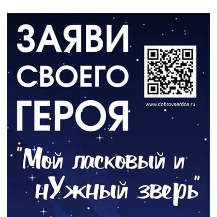
05.08.2026
ВЛАСТЬ
«Второй старт» для ветеранов СВО
05.08.2026
РАЗЪЯСНЯЕМ
Контракт с новой выплатой
05.08.2026