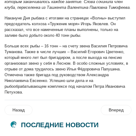
которым заканчивалось каждое занятие. Слова сочинила член
клуба, переселенка из Ташкента Валентина Павловна Тимофеева.
Накануне Дня рыбака с итогами на страницах «Волны» выступил
председатель колхоза «Труженик моря» Игорь Яковлев. Он
рассказал, что все намеченные планы выполнены, только на
заливе было добыто около 40 тонн рыбы.
Больше всех рыбы – 16 тонн – на счету звена Василия Петровича
Туманова. Также в числе лучших – Василий Егорович Цветенко,
который много лет был бригадиром, а после выхода на пенсию
организовал звено у себя в Лесном. В особо сложных условиях, в
отрыве от дома трудилось звено Ильи Фёдоровича Папушина.
Отмечена также бригада под руководством Александра
Николаевича Евсеенко. Успешно шли дела и на
рыбообрабатывающем комплексе под началом Петра Ивановича
Петухова.
Назад
Вперед
ПОСЛЕДНИЕ НОВОСТИ