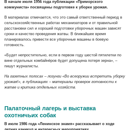
В начале июля 1956 года публикации «Приморского
коммуниста» посвящены подготовке к уборке урожая.
В материалах отмечается, что это самый ответственный период в
сельскохозяйственных работах механизаторов и от правильной
расстановки сил и хорошей подготовки уборочных машин зависят
сроки и качество проведения жатвы. В ближайшее время
планировалось привести все уборочные машины в боевую
готовность.
«Будет непростительно, если в первом году шестой пятилетки по
вине отдельных комбайнёров будет допущена потеря зерна», –
пишут журналисты.
На газетных полосах – лозунги «Во всеоружии встретить уборку
урожая!», в публикациях – материалы проверок готовности к
жатве и критика отдельных хозяйств.
Палаточный лагерь и выставка
охотничьих собак
В июле 1986 года «Ленинское знамя» рассказывает о ходе
летних каникул и интересных мероприятиях.