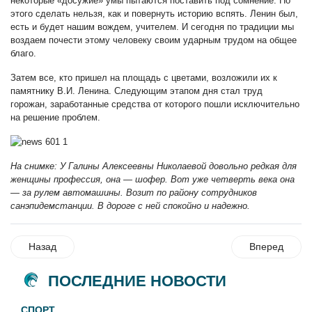
некоторые «досужие» умы пытаются поставить под сомнение. Но
этого сделать нельзя, как и повернуть историю вспять. Ленин был,
есть и будет нашим вождем, учителем. И сегодня по традиции мы
воздаем почести этому человеку своим ударным трудом на общее
благо.
Затем все, кто пришел на площадь с цветами, возложили их к
памятнику В.И. Ленина. Следующим этапом дня стал труд
горожан, заработанные средства от которого пошли исключительно
на решение проблем.
На снимке: У Галины Алексеевны Николаевой довольно редкая для
женщины профессия, она — шофер. Вот уже четверть века она
— за рулем автомашины. Возит по району сотрудников
санэпидемстанции. В дороге с ней спокойно и надежно.
Назад
Вперед
ПОСЛЕДНИЕ НОВОСТИ
СПОРТ