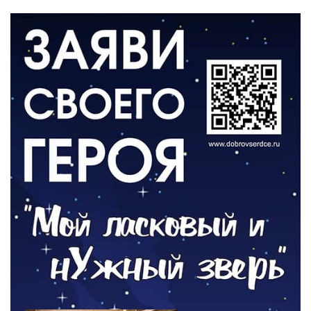
06.08.2026
ВЛАСТЬ
День памяти и «Симфония народов»
06.08.2026
ОБЩЕСТВО
Новый настил на экотропе
05.08.2026