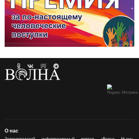
О нас
Зеленоградский информационный портал «Волна Ньюз»,