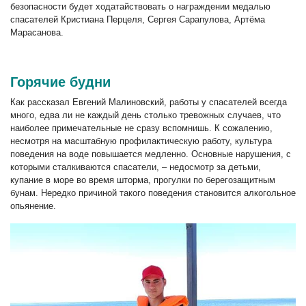
безопасности будет ходатайствовать о награждении медалью
спасателей Кристиана Перцеля, Сергея Сарапулова, Артёма
Марасанова.
Горячие будни
Как рассказал Евгений Малиновский, работы у спасателей всегда
много, едва ли не каждый день столько тревожных случаев, что
наиболее примечательные не сразу вспомнишь. К сожалению,
несмотря на масштабную профилактическую работу, культура
поведения на воде повышается медленно. Основные нарушения, с
которыми сталкиваются спасатели, – недосмотр за детьми,
купание в море во время шторма, прогулки по берегозащитным
бунам. Нередко причиной такого поведения становится алкогольное
опьянение.