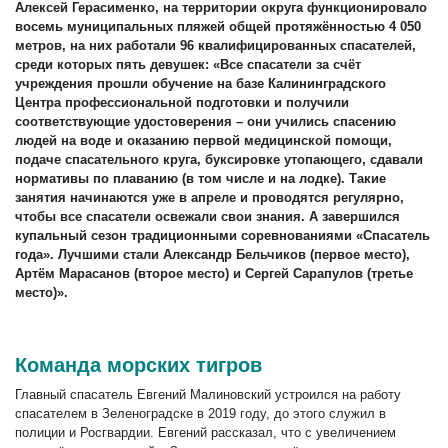
Алексей Герасименко, на территории округа функционировало
восемь муниципальных пляжей общей протяжённостью 4 050
метров, на них работали 96 квалифицированных спасателей,
среди которых пять девушек: «Все спасатели за счёт
учреждения прошли обучение на базе Калининградского
Центра профессиональной подготовки и получили
соответствующие удостоверения – они учились спасению
людей на воде и оказанию первой медицинской помощи,
подаче спасательного круга, буксировке утопающего, сдавали
нормативы по плаванию (в том числе и на лодке). Такие
занятия начинаются уже в апреле и проводятся регулярно,
чтобы все спасатели освежали свои знания. А завершился
купальный сезон традиционными соревнованиями «Спасатель
года». Лучшими стали Александр Бельчиков (первое место),
Артём Марасанов (второе место) и Сергей Сарапулов (третье
место)».
Команда морских тигров
Главный спасатель Евгений Малиновский устроился на работу
спасателем в Зеленоградске в 2019 году, до этого служил в
полиции и Росгвардии. Евгений рассказал, что с увеличением