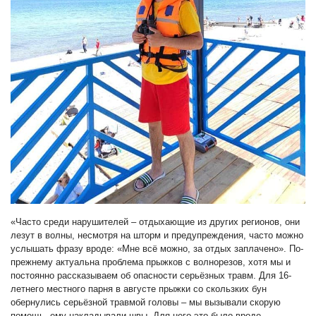
«Часто среди нарушителей – отдыхающие из других регионов, они
лезут в волны, несмотря на шторм и предупреждения, часто можно
услышать фразу вроде: «Мне всё можно, за отдых заплачено». По-
прежнему актуальна проблема прыжков с волнорезов, хотя мы и
постоянно рассказываем об опасности серьёзных травм. Для 16-
летнего местного парня в августе прыжки со скользких бун
обернулись серьёзной травмой головы – мы вызывали скорую
помощь, ему накладывали швы. Для него это было вроде