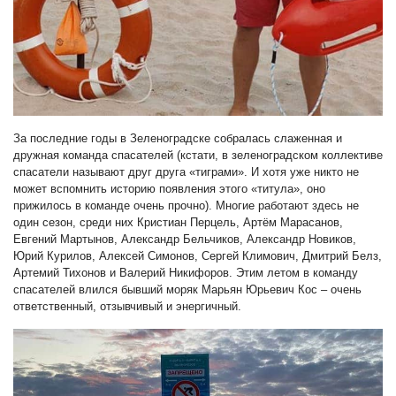
За последние годы в Зеленоградске собралась слаженная и
дружная команда спасателей (кстати, в зеленоградском коллективе
спасатели называют друг друга «тиграми». И хотя уже никто не
может вспомнить историю появления этого «титула», оно
прижилось в команде очень прочно). Многие работают здесь не
один сезон, среди них Кристиан Перцель, Артём Марасанов,
Евгений Мартынов, Александр Бельчиков, Александр Новиков,
Юрий Курилов, Алексей Симонов, Сергей Климович, Дмитрий Белз,
Артемий Тихонов и Валерий Никифоров. Этим летом в команду
спасателей влился бывший моряк Марьян Юрьевич Кос – очень
ответственный, отзывчивый и энергичный.