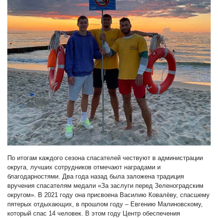
По итогам каждого сезона спасателей чествуют в администрации
округа, лучших сотрудников отмечают наградами и
благодарностями. Два года назад была заложена традиция
вручения спасателям медали «За заслуги перед Зеленоградским
округом». В 2021 году она присвоена Василию Ковалёву, спасшему
пятерых отдыхающих, в прошлом году – Евгению Малиновскому,
который спас 14 человек. В этом году Центр обеспечения