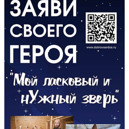
ВЛАСТЬ
«Второй старт» для ветеранов СВО
05.08.2026
РАЗЪЯСНЯЕМ
Контракт с новой выплатой
05.08.2026