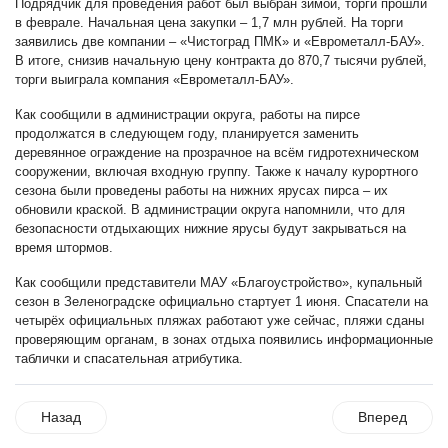
Подрядчик для проведения работ был выбран зимой, торги прошли
в феврале. Начальная цена закупки – 1,7 млн рублей. На торги
заявились две компании – «Чистоград ПМК» и «Еврометалл-БАУ».
В итоге, снизив начальную цену контракта до 870,7 тысячи рублей,
торги выиграла компания «Еврометалл-БАУ».
Как сообщили в администрации округа, работы на пирсе
продолжатся в следующем году, планируется заменить
деревянное ограждение на прозрачное на всём гидротехническом
сооружении, включая входную группу. Также к началу курортного
сезона были проведены работы на нижних ярусах пирса – их
обновили краской. В администрации округа напомнили, что для
безопасности отдыхающих нижние ярусы будут закрываться на
время штормов.
Как сообщили представители МАУ «Благоустройство», купальный
сезон в Зеленоградске официально стартует 1 июня. Спасатели на
четырёх официальных пляжах работают уже сейчас, пляжи сданы
проверяющим органам, в зонах отдыха появились информационные
таблички и спасательная атрибутика.
Назад
Вперед