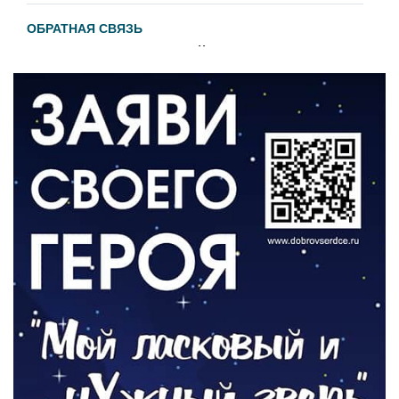
ОБРАТНАЯ СВЯЗЬ
Администрация онлайн
06.08.2026
ВЛАСТЬ
День памяти и «Симфония народов»
06.08.2026
ОБЩЕСТВО
Новый настил на экотропе
05.08.2026