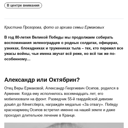
В центре внимания
Кристина Прозорова, фото из архива семьи Ермаковых
В год 80-летия Великой Победы мы продолжаем собирать
воспоминания зеленоградцев о родных солдатах, офицерах,
узниках, блокадниках и тружениках тыла – тех, кто пережил все
ужасы войны, чьи имена звучат всё реже, но всё так же по-
особенному…
Александр или Октябрин?
Отец Веры Ермаковой, Александр Георгиевич Осипов, родился в
Армении. Когда ему исполнилось восемнадцать лет, его
мобилизовали на фронт. Разведчик 55-й гвардейской дивизии
дошёл до Кёнигсберга, награждён медалью «За отвагу». Победу
красноармеец Осипов встретил именно на нашей земле и даже
проходил длительное лечение в Кранце.