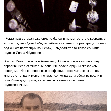
«Когда наш ветеран уже сильно болел и не мог встать с кровати, в
его последний День Победы ребята из военного оркестра устроили
под окном настоящий концерт», – выделяют это яркое событие
родные Ивана Фёдоровича.
Вот так Иван Ермаков и Александр Осипов, пережившие войну,
оправившиеся от тяжёлых ранений, волею судьбы оказались
соседями. Их послевоенные профессии тоже были схожи – оба
много лет отдали морю, но главное, когда дети обоих выросли и
полюбили друг друга, ветераны поженили их и стали
родственниками.