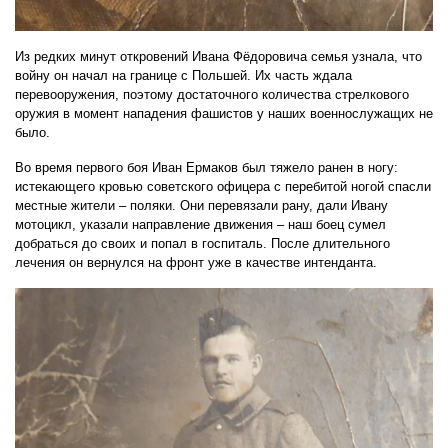
Из редких минут откровений Ивана Фёдоровича семья узнала, что
войну он начал на границе с Польшей. Их часть ждала
перевооружения, поэтому достаточного количества стрелкового
оружия в момент нападения фашистов у наших военнослужащих не
было.
Во время первого боя Иван Ермаков был тяжело ранен в ногу:
истекающего кровью советского офицера с перебитой ногой спасли
местные жители – поляки. Они перевязали рану, дали Ивану
мотоцикл, указали направление движения – наш боец сумел
добраться до своих и попал в госпиталь. После длительного
лечения он вернулся на фронт уже в качестве интенданта.