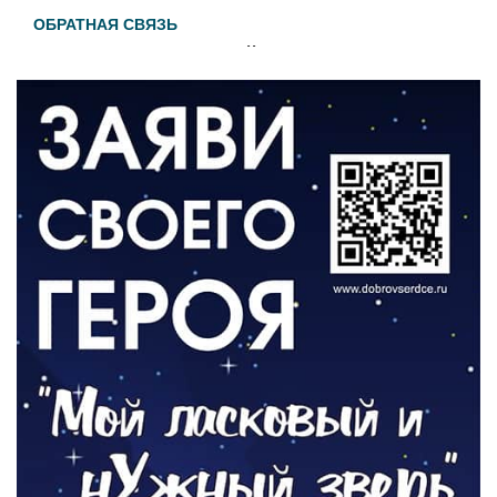
ОБРАТНАЯ СВЯЗЬ
Администрация онлайн
06.08.2026
ВЛАСТЬ
День памяти и «Симфония народов»
06.08.2026
ОБЩЕСТВО
Новый настил на экотропе
05.08.2026