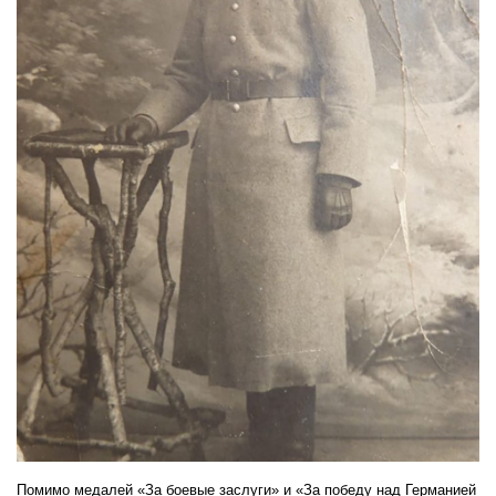
Помимо медалей «За боевые заслуги» и «За победу над Германией