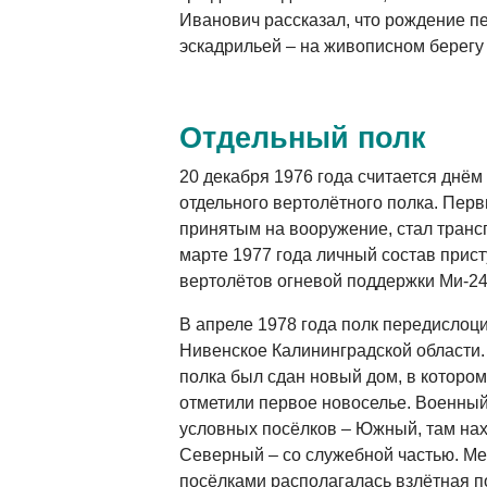
Иванович рассказал, что рождение п
эскадрильей – на живописном берегу 
Отдельный полк
20 декабря 1976 года считается днём
отдельного вертолётного полка. Пер
принятым на вооружение, стал транс
марте 1977 года личный состав прис
вертолётов огневой поддержки Ми-24
В апреле 1978 года полк передислоц
Нивенское Калининградской области.
полка был сдан новый дом, в котором
отметили первое новоселье. Военный 
условных посёлков – Южный, там нах
Северный – со служебной частью. 
посёлками располагалась взлётная п