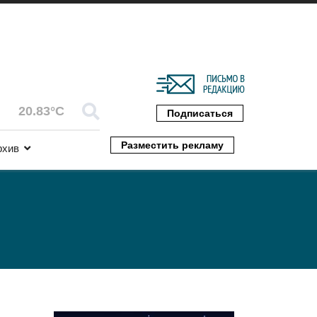
20.83°C
Подписаться
Разместить рекламу
рхив