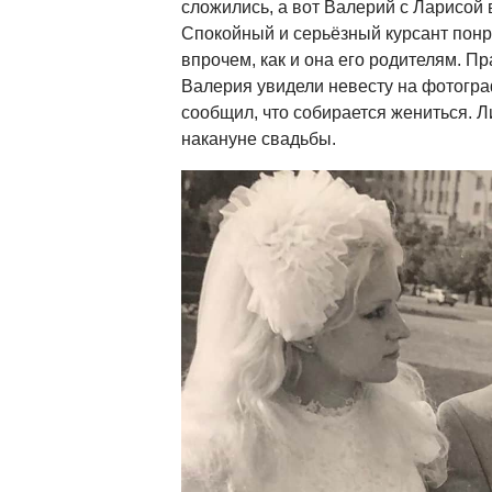
сложились, а вот Валерий с Ларисой в
Спокойный и серьёзный курсант пон
впрочем, как и она его родителям. П
Валерия увидели невесту на фотогра
сообщил, что собирается жениться. 
накануне свадьбы.