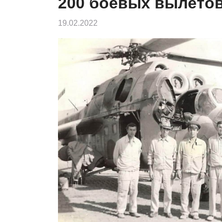
200 боевых вылето
19.02.2022