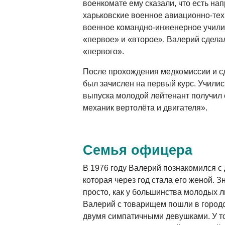
военкомате ему сказали, что есть на
харьковские военное авиационно-те
военное командно-инженерное учили
«первое» и «второе». Валерий сдела
«первого».
После прохождения медкомиссии и с
был зачислен на первый курс. Учились
выпуска молодой лейтенант получил 
механик вертолёта и двигателя».
Семья офицера
В 1976 году Валерий познакомился с
которая через год стала его женой. 
просто, как у большинства молодых 
Валерий с товарищем пошли в городс
двумя симпатичными девушками. У т