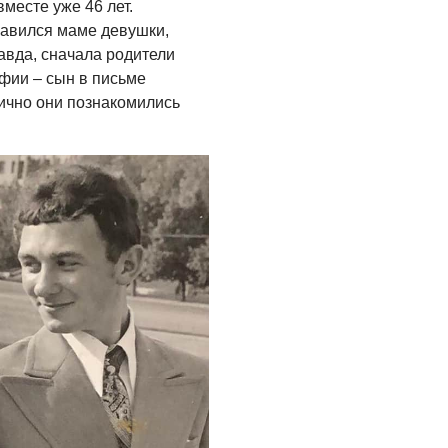
месте уже 46 лет.
равился маме девушки,
равда, сначала родители
фии – сын в письме
Лично они познакомились