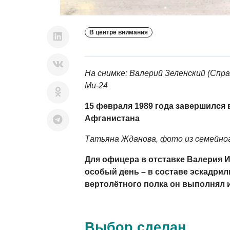
В центре внимания
На снимке: Валерий Зеленский (Спр
Ми-24
15 февраля 1989 года завершился 
Афганистана
Татьяна Жданова, фото из семейног
Для офицера в отставке Валерия 
особый день – в составе эскадрил
вертолётного полка он выполнял 
Выбор сделан