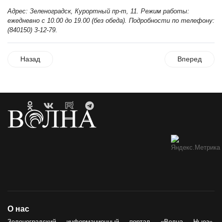
Адрес: Зеленоградск, Курортный пр-т, 11. Режим работы:
ежедневно с 10.00 до 19.00 (без обеда). Подробности по телефону:
(840150) 3-12-79.
Назад
Вперед
О нас
Зеленоградский информационный портал «Волна Ньюз»,