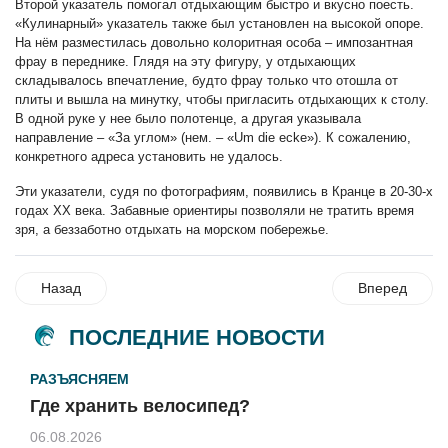
Второй указатель помогал отдыхающим быстро и вкусно поесть.
«Кулинарный» указатель также был установлен на высокой опоре.
На нём разместилась довольно колоритная особа – импозантная
фрау в переднике. Глядя на эту фигуру, у отдыхающих
складывалось впечатление, будто фрау только что отошла от
плиты и вышла на минутку, чтобы пригласить отдыхающих к столу.
В одной руке у нее было полотенце, а другая указывала
направление – «За углом» (нем. – «Um die ecke»). К сожалению,
конкретного адреса установить не удалось.
Эти указатели, судя по фотографиям, появились в Кранце в 20-30-х
годах XX века. Забавные ориентиры позволяли не тратить время
зря, а беззаботно отдыхать на морском побережье.
Назад
Вперед
ПОСЛЕДНИЕ НОВОСТИ
РАЗЪЯСНЯЕМ
Где хранить велосипед?
06.08.2026