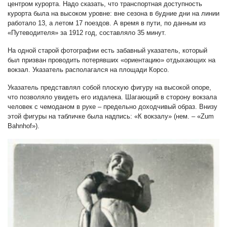
центром курорта. Надо сказать, что транспортная доступность
курорта была на высоком уровне: вне сезона в будние дни на линии
работало 13, а летом 17 поездов. А время в пути, по данным из
«Путеводителя» за 1912 год, составляло 35 минут.
На одной старой фотографии есть забавный указатель, который
был призван проводить потерявших «ориентацию» отдыхающих на
вокзал. Указатель располагался на площади Корсо.
Указатель представлял собой плоскую фигуру на высокой опоре,
что позволяло увидеть его издалека. Шагающий в сторону вокзала
человек с чемоданом в руке – предельно доходчивый образ. Внизу
этой фигуры на табличке была надпись: «К вокзалу» (нем. – «Zum
Bahnhof»).