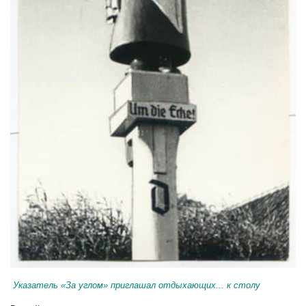
Указатель «За углом» приглашал отдыхающих... к столу