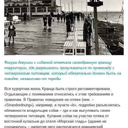
Фигура девушки с собачкой отмечала своеобразную границу
территории, где разрешалось прогуливаться по променаду с
четвероногим питомцем, который обязательно должен быть на
поводке, независимо от породы
Вся курортная жизнь Кранца была строго регламентирована.
Отдыхающие с пониманием относились к этим требованиям и
правилам. В Правилах поведения на пляже (нем. –
«Strandordnung»), например, в пункте «b», подробно разъяснялись
обязанности владельцев собак – где и как выгуливать своих
четвероногих питомцев. Купание собак на участке пляжа от
восточной купальни до отеля «Морская гладь» (здание не
сохранилось – напротив него располагался кранцевский