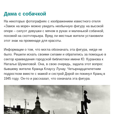
Дама с собачкой
На некоторых фотографиях с изображением известного отеля
«Замок на море» можно увидеть необычную фигуру на высокой
опоре – силуэт девушки с мячом в руках и маленькой собачкой,
похожей на скотчтерьера. Вряд ли местные жители установили
этот знак на променаде для красоты.
Информации о том, что могла обозначать эта фигура, нигде не
было. Решили искать своими силами и обратились за помощью в
сектор краеведения городской библиотеки имени Ю. Куранова к
Наталье Шумиловой. Она, в свою очередь, задала этот вопрос
бывшему жителю Кранца Клаусу Лунау. Четырнадцатилетним
подростком вместе с мамой и сестрой Дорой он покинул Кранц в
1945 году. Он-то и рассказал, что означала эта фигура.