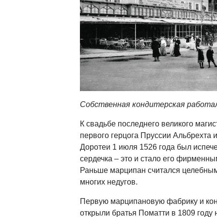
Собственная кондитерская работа
К свадьбе последнего великого магис
первого герцога Пруссии Альбрехта 
Доротеи 1 июля 1526 года был испеч
сердечка – это и стало его фирменны
Раньше марципан считался целебным 
многих недугов.
Первую марципановую фабрику и кон
открыли братья Поматти в 1809 году 