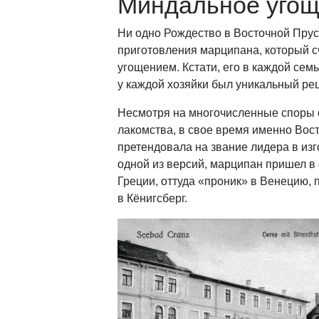
Миндальное уго
Ни одно Рождество в Восточной Прус
приготовления марципана, который 
угощением. Кстати, его в каждой семь
у каждой хозяйки был уникальный рец
Несмотря на многочисленные споры 
лакомства, в свое время именно Вос
претендовала на звание лидера в из
одной из версий, марципан пришел в 
Греции, оттуда «проник» в Венецию, 
в Кёнигсберг.