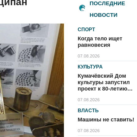
ципан
ПОСЛЕДНИЕ
НОВОСТИ
СПОРТ
Когда тело ищет
равновесия
07.08.2026
КУЛЬТУРА
Кумачёвский Дом
культуры запустил
проект к 80-летию
области и посёлка
07.08.2026
ВЛАСТЬ
Машины не ставить!
07.08.2026