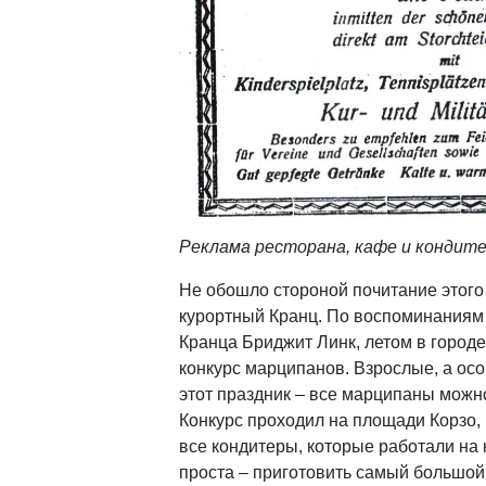
Реклама ресторана, кафе и кондит
Не обошло стороной почитание этого
курортный Кранц. По воспоминания
Кранца Бриджит Линк, летом в город
конкурс марципанов. Взрослые, а осо
этот праздник – все марципаны можн
Конкурс проходил на площади Корзо,
все кондитеры, которые работали на 
проста – приготовить самый большой