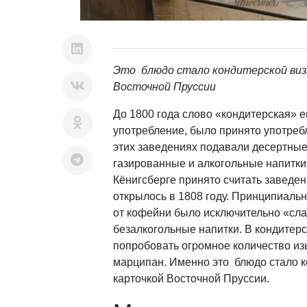
Это блюдо стало кондитерской виз
Восточной Пруссии
До 1800 года слово «кондитерская» 
употребление, было принято употреб
этих заведениях подавали десертные 
газированные и алкогольные напитки
Кёнигсберге принято считать заведен
открылось в 1808 году. Принципиаль
от кофейни было исключительно «сл
безалкогольные напитки. В кондитер
попробовать огромное количество изы
марципан. Именно это блюдо стало к
карточкой Восточной Пруссии.