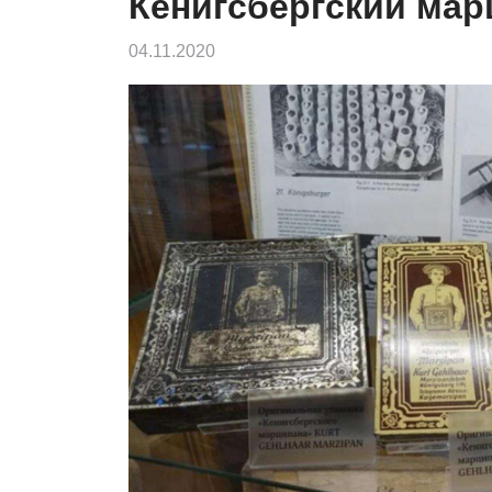
Кёнигсбергский мар
04.11.2020