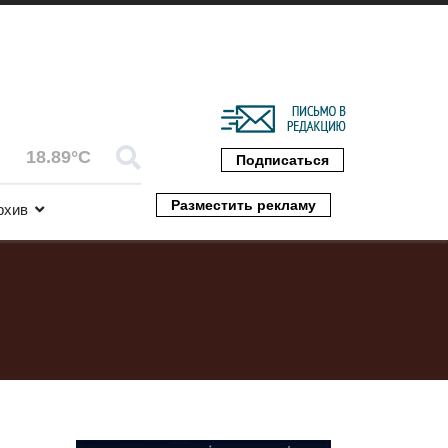
18.89°C
Подписаться
Разместить рекламу
рхив