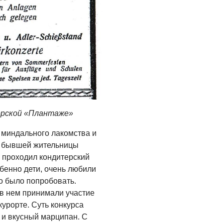
ерской «Плантаже»
 миндального лакомства и
м бывшей жительницы
е проходил кондитерский
бенно дети, очень любили
о было попробовать.
 в нем принимали участие
курорте. Суть конкурса
 и вкусный марципан. С