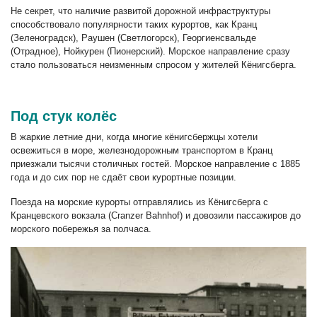
Не секрет, что наличие развитой дорожной инфраструктуры
способствовало популярности таких курортов, как Кранц
(Зеленоградск), Раушен (Светлогорск), Георгиенсвальде
(Отрадное), Нойкурен (Пионерский). Морское направление сразу
стало пользоваться неизменным спросом у жителей Кёнигсберга.
Под стук колёс
В жаркие летние дни, когда многие кёнигсбержцы хотели
освежиться в море, железнодорожным транспортом в Кранц
приезжали тысячи столичных гостей. Морское направление с 1885
года и до сих пор не сдаёт свои курортные позиции.
Поезда на морские курорты отправлялись из Кёнигсберга с
Кранцевского вокзала (Cranzer Bahnhof) и довозили пассажиров до
морского побережья за полчаса.