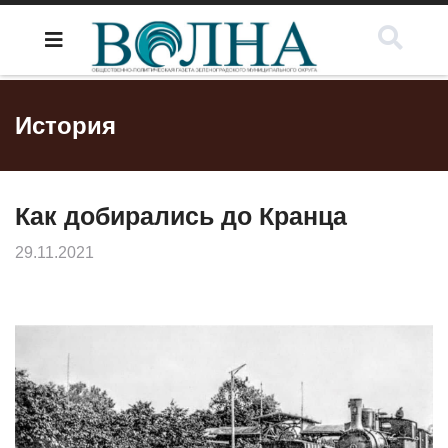
История
Как добирались до Кранца
29.11.2021