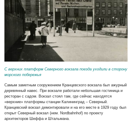
С верхних платформ Северного вокзала поезда уходили в сторону
морского побережья
Самым заметным сооружением Кранцевского вокзала был ажурный
деревянный навес. При вокзале работали небольшая гостиница и
ресторан с садом. Вокзал стоял там, где сейчас находятся
«верхние» платформы станции Калининград – Северный.
Кранцевский вокзал демонтировали и на его месте в 1929 году был
открыт Северный вокзал (нем. Nordbahnhof) по проекту
архитекторов Шеффа и Штальмана.