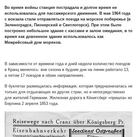
Во время войны станция пострадала и долгое время не
использовалась для пассажирского движения. В мае 1964 года
с вокзала стали отправляться поезда на морское побережье (в
Зеленоградск, Пионерский и Светлогорск). При этом было
построено небольшое здание с кассами и залом ожидания, в то
время как довоенное здание использовалось как
Межрейсовый дом моряков.
В зависимости от времени года и дней недели количество поездов
в Кранц менялось: вне сезона в будние дни на линии работало 13,
а летом 17 поездов в обоих направлениях.
В буклетах размещалась информация, которая предназначалась не
только для отдыхающих из других стран, но и непосредственно
для жителей Германии. Железная дорога в Кёнигсберг «пришла» из
Берлина 2 апреля 1853 года.