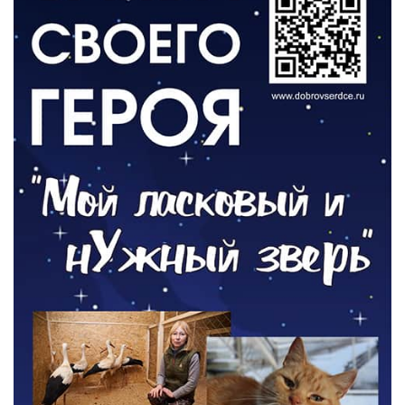
ВЛАСТЬ
Новый учебный год и готовность к
отопительному сезону
06.08.2026
РАЗЪЯСНЯЕМ
Где хранить велосипед?
06.08.2026