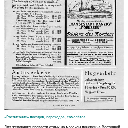
«Расписание» поездов, пароходов, самолётов
Для желающих провести отдых на морском побережье Восточной