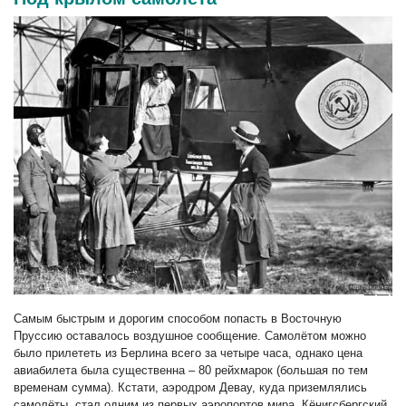
Самым быстрым и дорогим способом попасть в Восточную
Пруссию оставалось воздушное сообщение. Самолётом можно
было прилететь из Берлина всего за четыре часа, однако цена
авиабилета была существенна – 80 рейхмарок (большая по тем
временам сумма). Кстати, аэродром Девау, куда приземлялись
самолёты, стал одним из первых аэропортов мира. Кёнигсбергский