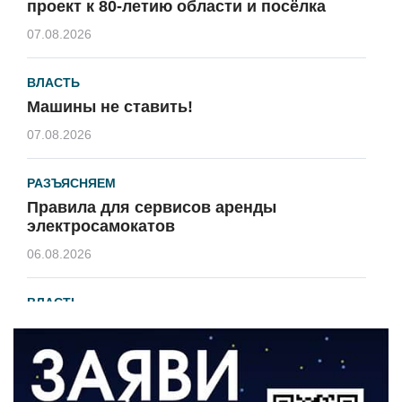
проект к 80-летию области и посёлка
07.08.2026
ВЛАСТЬ
Машины не ставить!
07.08.2026
РАЗЪЯСНЯЕМ
Правила для сервисов аренды
электросамокатов
06.08.2026
ВЛАСТЬ
В 2026 году установят 16 станций
водоподготовки в посёлках области
06.08.2026