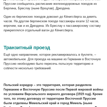
Пруссии сообщалось расписание железнодорожных поездов из
Берлина, Бреслау (ныне Вроцлав), Дрездена.
Один из берлинских поездов довозил до Кёнигсберга за девять
часов. На другом берлинском поезде пассажиры ехали 12 часов,
впрочем, как и из Дрездена. Из Бреслау к пассажирскому составу
прикреплялся отдельный вагон до Кёнигсберга.
Транзитный проезд
Ещё одно направление, которое рекламировалось в буклете, –
автомобильное. Для проезда на машине из Германии в Восточную
Пруссию необходимо было пересечь польскую территорию и
соблюсти несколько требований.
Польский коридор – это территория, которая разделяла
Германию и Восточную Пруссию после Первой мировой войны
по условиям Версальского мирного договора (1919 год). Кроме
того, по этому договору от территории Восточной Пруссии
были отделены Мемельский край и город Мемель (ныне