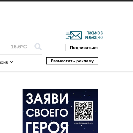
16.6°C
Подписаться
Разместить рекламу
рхив