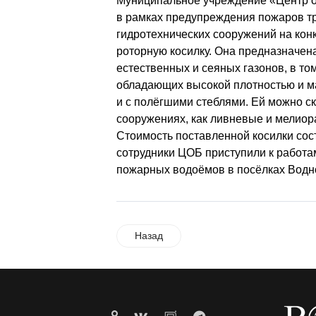
Муниципальное учреждение «Центр о
в рамках предупреждения пожаров тр
гидротехнических сооружений на кон
роторную косилку. Она предназначен
естественных и сеяных газонов, в т
обладающих высокой плотностью и ма
и с полёгшими стеблями. Ей можно ск
сооружениях, как ливневые и мелиор
Стоимость поставленной косилки сост
сотрудники ЦОБ приступили к работа
пожарных водоёмов в посёлках Водно
Назад