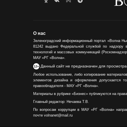
О нас
Зеленоградский информационный портал «Волна Нь
81242 выдано Федеральной службой по надзору 
технологий и массовых коммуникаций (Роскомнадзор)
МАУ «РГ «Волна».
Данный сайт не предназначен для просмотра
12+
Любое использование, либо копирование материалов
элементов дизайна и оформления допускается то
правообладателя - МАУ «РГ «Волна».
Материалы в рубрике «Бизнес» публикуются на прав
Главный редактор: Нечаева Т.В.
По вопросам коррупции в МАУ «РГ «Волна» напра
почте volnanet@mail.ru