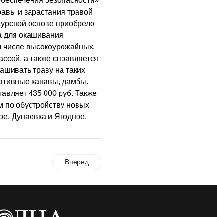
беспечения безопасности»
авы и зарастания травой
курсной основе приобрело
а для окашивания
ом числе высокоурожайных,
ссой, а также справляется
ашивать траву на таких
ативные канавы, дамбы.
авляет 435 000 руб. Также
м по обустройству новых
е, Дунаевка и Ягодное.
Вперед