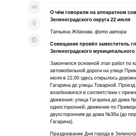
О чём говорили на аппаратном со
Зеленоградского округа 22 июля
Татьяна Жданова, фото автора
Совещание провёл заместитель г
Зеленоградского муниципального 
Закончился основной этап работ по 
автомобильной дороги на улице Прим
июля в 22.00 здесь открылось дорож
Гагарина до улицы Товарной. Проезд
возобновился в соответствии с преж
движения: улица Гагарина до дома №
односторонней, движение по Примор
двухсторонним до дома №38а (до пер
Гагарина).
Празднование Дня города в Зеленогр