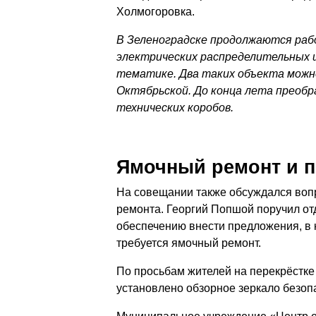
Холмогоровка.
В Зеленоградске продолжаются ра
электрических распределительных 
тематике. Два таких объекта можно
Октябрьской. До конца лета преобр
технических коробов.
Ямочный ремонт и п
На совещании также обсуждался воп
ремонта. Георгий Попшой поручил от
обеспечению внести предложения, в 
требуется ямочный ремонт.
По просьбам жителей на перекрёстке
установлено обзорное зеркало безоп