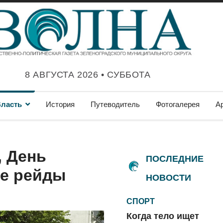
8 АВГУСТА 2026 • СУББОТА
ласть
История
Путеводитель
Фотогалерея
А
, День
ПОСЛЕДНИЕ
ые рейды
НОВОСТИ
СПОРТ
Когда тело ищет