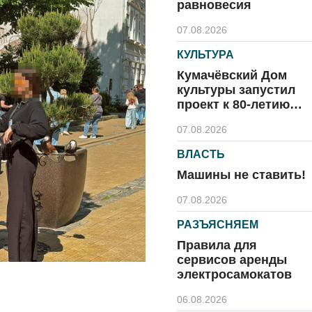
равновесия
07.08.2026
КУЛЬТУРА
Кумачёвский Дом
культуры запустил
проект к 80-летию
области и посёлка
07.08.2026
ВЛАСТЬ
Машины не ставить!
07.08.2026
РАЗЪЯСНЯЕМ
Правила для
сервисов аренды
электросамокатов
06.08.2026