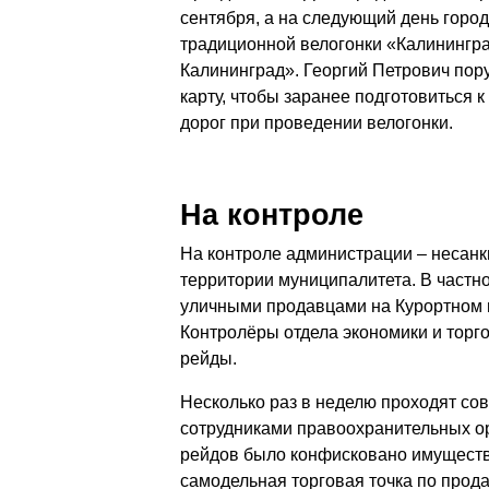
сентября, а на следующий день город
традиционной велогонки «Калинингра
Калининград». Георгий Петрович пор
карту, чтобы заранее подготовиться
дорог при проведении велогонки.
На контроле
На контроле администрации – несанк
территории муниципалитета. В частно
уличными продавцами на Курортном 
Контролёры отдела экономики и торг
рейды.
Несколько раз в неделю проходят со
сотрудниками правоохранительных орг
рейдов было конфисковано имуществ
самодельная торговая точка по прод