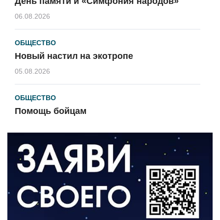
День памяти и «Симфония народов»
06.08.2026
ОБЩЕСТВО
Новый настил на экотропе
05.08.2026
ОБЩЕСТВО
Помощь бойцам
05.08.2026
ВЛАСТЬ
«Второй старт» для ветеранов СВО
05.08.2026
РАЗЪЯСНЯЕМ