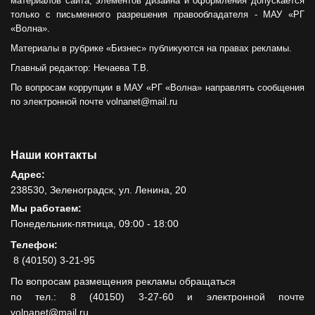
материалов сайта, элементов дизайна и оформления допускается
только с письменного разрешения правообладателя - МАУ «РГ
«Волна».
Материалы в рубрике «Бизнес» публикуются на правах рекламы.
Главный редактор: Нечаева Т.В.
По вопросам коррупции в МАУ «РГ «Волна» направлять сообщения
по электронной почте volnanet@mail.ru
Наши контакты
Адрес:
238530, Зеленоградск, ул. Ленина, 20
Мы работаем:
Понедельник-пятница, 09:00 - 18:00
Телефон:
8 (40150) 3-21-95
По вопросам размещения рекламы обращаться
по тел.: 8 (40150) 3-27-60 и электронной почте
volnanet@mail.ru