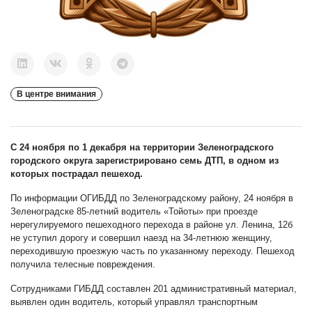
В центре внимания
С 24 ноября по 1 декабря на территории Зеленоградского
городского округа зарегистрировано семь ДТП, в одном из
которых пострадал пешеход.
По информации ОГИБДД по Зеленоградскому району, 24 ноября в
Зеленоградске 85-летний водитель «Тойоты» при проезде
нерегулируемого пешеходного перехода в районе ул. Ленина, 12б
не уступил дорогу и совершил наезд на 34-летнюю женщину,
переходившую проезжую часть по указанному переходу. Пешеход
получила телесные повреждения.
Сотрудниками ГИБДД составлен 201 административный материал,
выявлен один водитель, который управлял транспортным