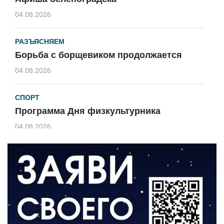
04.08.2026
РАЗЪЯСНЯЕМ
Борьба с борщевиком продолжается
04.08.2026
СПОРТ
Программа Дня физкультурника
04.08.2026
ЗЕМЛЯКИ
«Мы радовались, так как видели
результат своего труда»
03.08.2026
О ЧЕМ ПИСАЛА ГАЗЕТА