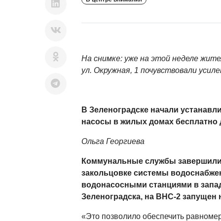
На снимке: уже на этой неделе жите
ул. Окружная, 1 почувствовали усил
В Зеленоградске начали устанав
насосы в жилых домах бесплатно 
Ольга Георгиева
Коммунальные службы завершили
закольцовке системы водоснабже
водонасосными станциями в запад
Зеленоградска, на ВНС-2 запущен 
«Это позволило обеспечить равноме