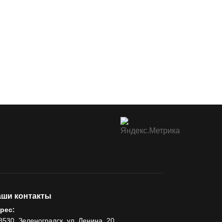
ши контакты
рес:
8530, Зеленоградск, ул. Ленина, 20