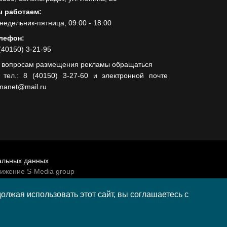
 работаем:
недельник-пятница, 09:00 - 18:00
лефон:
(40150) 3-21-95
 вопросам размещения рекламы обращаться
 тел.: 8 (40150) 3-27-60 и электронной почте
lnanet@mail.ru
альных данных
вижение S-Media group
венно-политической газеты «Волна»
лжая использовать этот сайт, вы соглашаетесь с