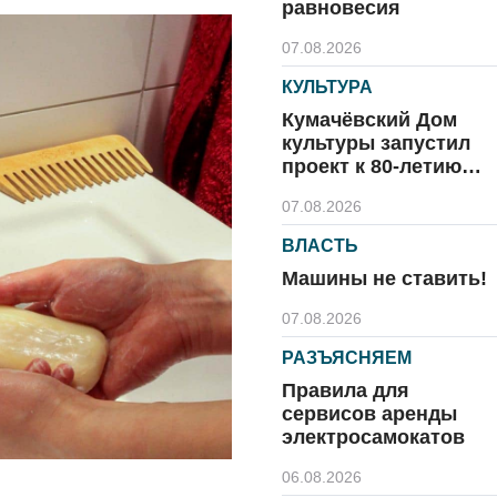
равновесия
07.08.2026
КУЛЬТУРА
Кумачёвский Дом
культуры запустил
проект к 80-летию
области и посёлка
07.08.2026
ВЛАСТЬ
Машины не ставить!
07.08.2026
РАЗЪЯСНЯЕМ
Правила для
сервисов аренды
электросамокатов
06.08.2026