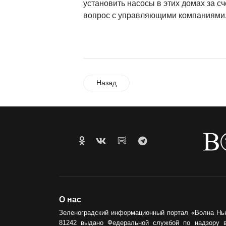
установить насосы в этих домах за с
вопрос с управляющими компаниями
Назад
О нас
Зеленоградский информационный портал «Волна Нь
81242 выдано Федеральной службой по надзору 