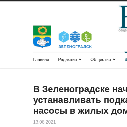
Главная
Редакция
Общество
В
В Зеленоградске на
устанавливать под
насосы в жилых до
13.08.2021