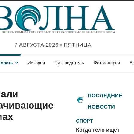
7 АВГУСТА 2026 • ПЯТНИЦА
ласть
История
Путеводитель
Фотогалерея
А
чали
ПОСЛЕДНИЕ
качивающие
НОВОСТИ
мах
СПОРТ
Когда тело ищет