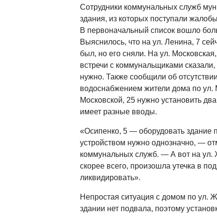
Сотрудники коммунальных служб мун
здания, из которых поступали жалоб
В первоначальный список вошло боль
Выяснилось, что на ул. Ленина, 7 се
был, но его сняли. На ул. Московская
встречи с коммунальщиками сказали, 
нужно. Также сообщили об отсутстви
водоснабжением жители дома по ул. М
Московской, 25 нужно установить два
имеет разные вводы.
«Осипенко, 5 — оборудовать здание
устройством нужно однозначно, — от
коммунальных служб. — А вот на ул.
скорее всего, произошла утечка в по
ликвидировать».
Непростая ситуация с домом по ул. 
здании нет подвала, поэтому установ