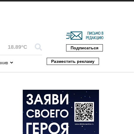
18.89°C
Подписаться
Разместить рекламу
рхив