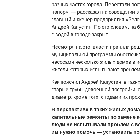
разных частях города. Перестали пос
напор», — рассказал на совещании в
главный инженер предприятия «Зеле
Андрей Капустин. По его словам, на 
с водой в городе закрыт.
Несмотря на это, власти приняли реш
муниципальной программы обеспечи
насосами несколько жилых домов в ис
жители которых испытывают проблем
Как пояснил Андрей Капустин, в таки
старые трубы довоенной постройки, 
диаметр, кроме того, с годами их про
В перспективе в таких жилых дом
капитальные ремонты по замене 
люди не испытывали проблем с в
им нужно помочь — установить п