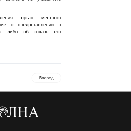
ления орган местного
ние о предоставлении в
тка либо об отказе его
Вперед