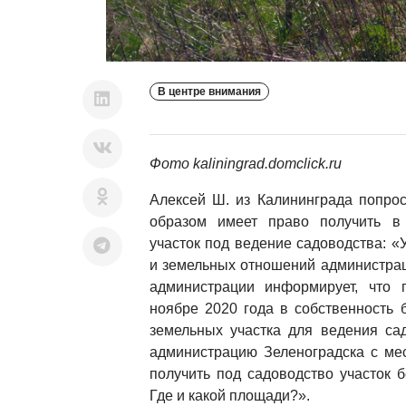
В центре внимания
Фото kaliningrad.domclick.ru
Алексей Ш. из Калининграда попрос
образом имеет право получить в 
участок под ведение садоводства: 
и земельных отношений администрац
администрации информирует, что 
ноябре 2020 года в собственность 
земельных участка для ведения са
администрацию Зеленоградска с мес
получить под садоводство участок 
Где и какой площади?».