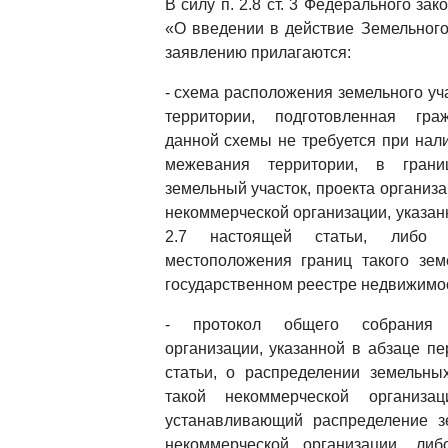
В силу п. 2.8 ст. 3 Федерального за
«О введении в действие Земельного
заявлению прилагаются:
- схема расположения земельного уч
территории, подготовленная гра
данной схемы не требуется при нал
межевания территории, в грани
земельный участок, проекта организа
некоммерческой организации, указан
2.7 настоящей статьи, либо 
местоположения границ такого зем
государственном реестре недвижимо
- протокол общего собрания 
организации, указанной в абзаце п
статьи, о распределении земельны
такой некоммерческой организа
устанавливающий распределение з
некоммерческой организации, либ