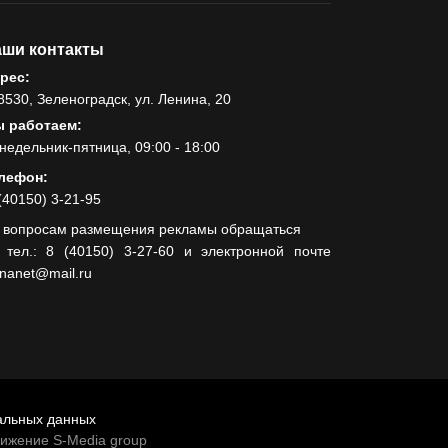
ши контакты
рес:
8530, Зеленоградск, ул. Ленина, 20
 работаем:
недельник-пятница, 09:00 - 18:00
лефон:
(40150) 3-21-95
 вопросам размещения рекламы обращаться
 тел.: 8 (40150) 3-27-60 и электронной почте
lnanet@mail.ru
альных данных
вижение S-Media group