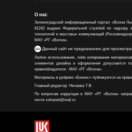
О нас
Зеленоградский информационный портал «Волна Нь
81242 выдано Федеральной службой по надзору 
технологий и массовых коммуникаций (Роскомнадзор)
МАУ «РГ «Волна».
Данный сайт не предназначен для просмотра
12+
Любое использование, либо копирование материалов
элементов дизайна и оформления допускается то
правообладателя - МАУ «РГ «Волна».
Материалы в рубрике «Бизнес» публикуются на прав
Главный редактор: Нечаева Т.В.
По вопросам коррупции в МАУ «РГ «Волна» напра
почте volnanet@mail.ru