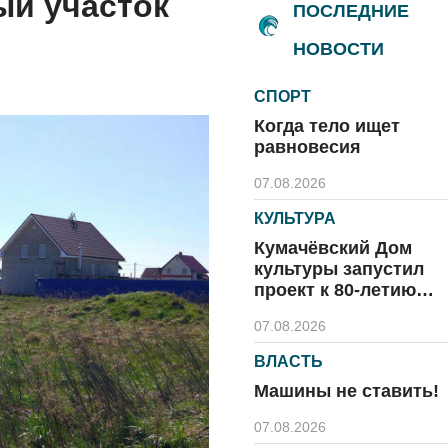
ый участок
ПОСЛЕДНИЕ
НОВОСТИ
СПОРТ
Когда тело ищет
равновесия
07.08.2026
КУЛЬТУРА
Кумачёвский Дом
культуры запустил
проект к 80-летию
области и посёлка
07.08.2026
ВЛАСТЬ
Машины не ставить!
07.08.2026