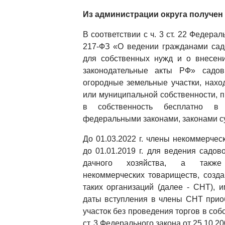
Из администрации округа получен 
В соответствии с ч. 3 ст. 22 Федера
217-ФЗ «О ведении гражданами сад
для собственных нужд и о внесен
законодательные акты РФ» садо
огородные земельные участки, нахо
или муниципальной собственности, 
в собственность бесплатно в 
федеральными законами, законами с
До 01.03.2022 г. члены некоммерчес
до 01.01.2019 г. для ведения садов
дачного хозяйства, а также
некоммерческих товариществ, созд
таких организаций (далее - СНТ), 
даты вступления в члены СНТ прио
участок без проведения торгов в собс
ст. 3 Федерального закона от 25.10.