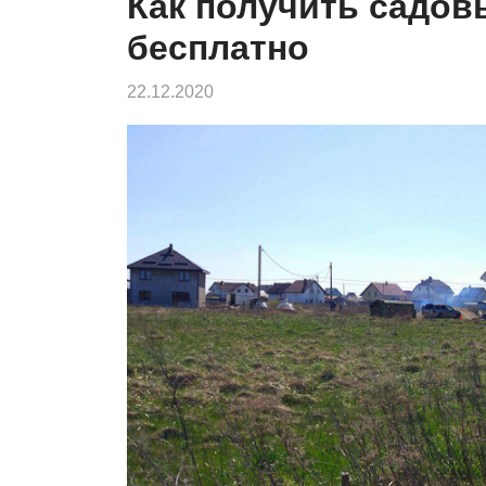
Как получить садов
бесплатно
22.12.2020