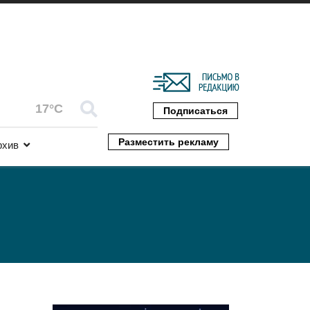
17°C
Подписаться
Разместить рекламу
рхив