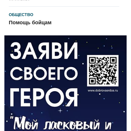
ОБЩЕСТВО
Помощь бойцам
05.08.2026
ВЛАСТЬ
«Второй старт» для ветеранов СВО
05.08.2026
РАЗЪЯСНЯЕМ
Контракт с новой выплатой
05.08.2026