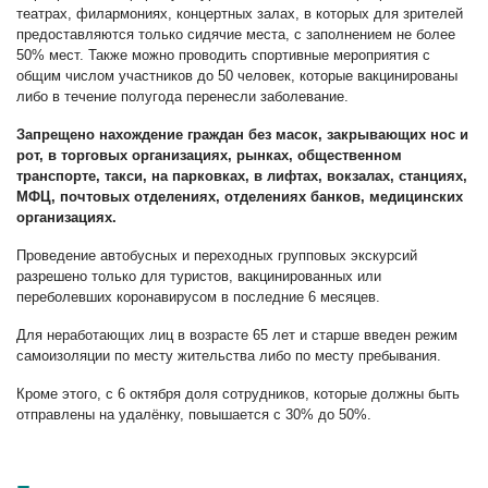
театрах, филармониях, концертных залах, в которых для зрителей
предоставляются только сидячие места, с заполнением не более
50% мест. Также можно проводить спортивные мероприятия с
общим числом участников до 50 человек, которые вакцинированы
либо в течение полугода перенесли заболевание.
Запрещено нахождение граждан без масок, закрывающих нос и
рот, в торговых организациях, рынках, общественном
транспорте, такси, на парковках, в лифтах, вокзалах, станциях,
МФЦ, почтовых отделениях, отделениях банков, медицинских
организациях.
Проведение автобусных и переходных групповых экскурсий
разрешено только для туристов, вакцинированных или
переболевших коронавирусом в последние 6 месяцев.
Для неработающих лиц в возрасте 65 лет и старше введен режим
самоизоляции по месту жительства либо по месту пребывания.
Кроме этого, с 6 октября доля сотрудников, которые должны быть
отправлены на удалёнку, повышается с 30% до 50%.