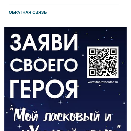
ОБРАТНАЯ СВЯЗЬ
Администрация онлайн
06.08.2026
ВЛАСТЬ
День памяти и «Симфония народов»
06.08.2026
ОБЩЕСТВО
Новый настил на экотропе
05.08.2026