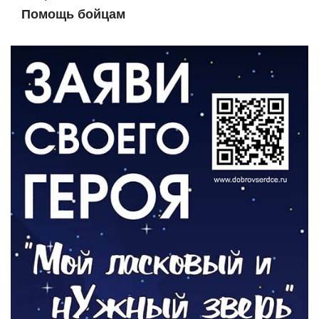
Помощь бойцам
05.08.2026
ВЛАСТЬ
«Второй старт» для ветеранов СВО
05.08.2026
РАЗЪЯСНЯЕМ
Контракт с новой выплатой
05.08.2026