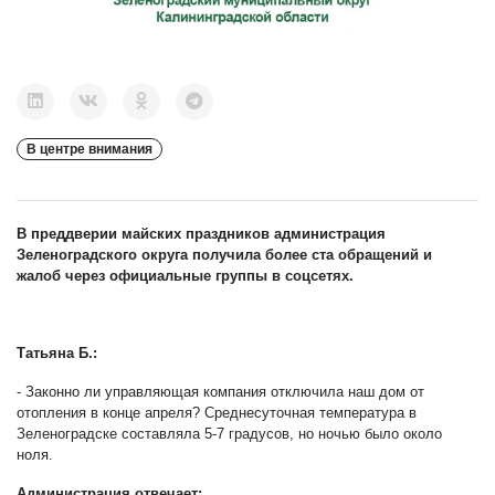
В центре внимания
В преддверии майских праздников администрация
Зеленоградского округа получила более ста обращений и
жалоб через официальные группы в соцсетях.
Татьяна Б.:
- Законно ли управляющая компания отключила наш дом от
отопления в конце апреля? Среднесуточная температура в
Зеленоградске составляла 5-7 градусов, но ночью было около
ноля.
Администрация отвечает: