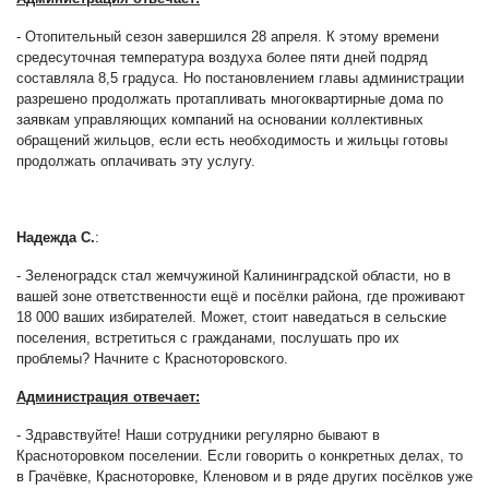
- Отопительный сезон завершился 28 апреля. К этому времени
средесуточная температура воздуха более пяти дней подряд
составляла 8,5 градуса. Но постановлением главы администрации
разрешено продолжать протапливать многоквартирные дома по
заявкам управляющих компаний на основании коллективных
обращений жильцов, если есть необходимость и жильцы готовы
продолжать оплачивать эту услугу.
Надежда С.
:
- Зеленоградск стал жемчужиной Калининградской области, но в
вашей зоне ответственности ещё и посёлки района, где проживают
18 000 ваших избирателей. Может, стоит наведаться в сельские
поселения, встретиться с гражданами, послушать про их
проблемы? Начните с Красноторовского.
Администрация отвечает:
- Здравствуйте! Наши сотрудники регулярно бывают в
Красноторовком поселении. Если говорить о конкретных делах, то
в Грачёвке, Красноторовке, Кленовом и в ряде других посёлков уже