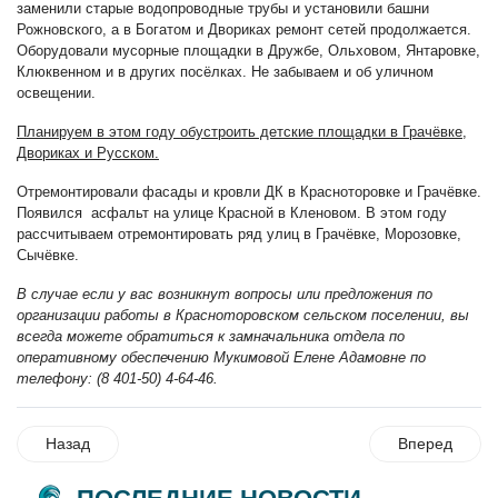
заменили старые водопроводные трубы и установили башни
Рожновского, а в Богатом и Двориках ремонт сетей продолжается.
Оборудовали мусорные площадки в Дружбе, Ольховом, Янтаровке,
Клюквенном и в других посёлках. Не забываем и об уличном
освещении.
Планируем в этом году обустроить детские площадки в Грачёвке,
Двориках и Русском.
Отремонтировали фасады и кровли ДК в Красноторовке и Грачёвке.
Появился асфальт на улице Красной в Кленовом. В этом году
рассчитываем отремонтировать ряд улиц в Грачёвке, Морозовке,
Сычёвке.
В случае если у вас возникнут вопросы или предложения по
организации работы в Красноторовском сельском поселении, вы
всегда можете обратиться к замначальника отдела по
оперативному обеспечению Мукимовой Елене Адамовне по
телефону: (8 401-50) 4-64-46.
Назад
Вперед