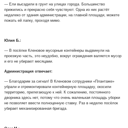
— Ели высадили в грунт на улицах города. Большинство
прижились и прекрасно себя чувствуют. Одна из них растёт
недалеко от здания администрации, на главной площади, можете
пожать ей лапку, проходя мимо.
Юлия Б.:
— В посёлке Кленовое мусорные контейнеры выдвинули на
проезжую часть, это неудобно, вокруг ограждения валяется мусор
и его не убирают месяцами.
Администрация отвечает:
— Благодарим за сигнал! В Кленовом сотрудники «Плантаже»
убрали и отремонтировали контейнерную площадку, окосили
территорию, прилегающую к ней. К сожалению, постоянного
дворника здесь нет, потому что очень маленькая площадь уборки
не позволяет ввести полноценную ставку. Раз в неделю посёлок
убирает механизированная бригада.