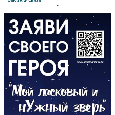
ОБРАТНАЯ СВЯЗЬ
Администрация онлайн
06.08.2026
ВЛАСТЬ
День памяти и «Симфония народов»
06.08.2026
ОБЩЕСТВО
Новый настил на экотропе
05.08.2026