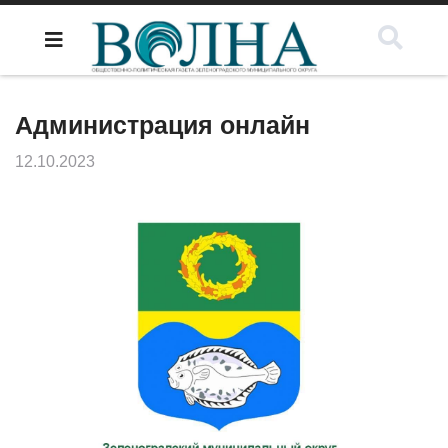
Администрация онлайн
12.10.2023