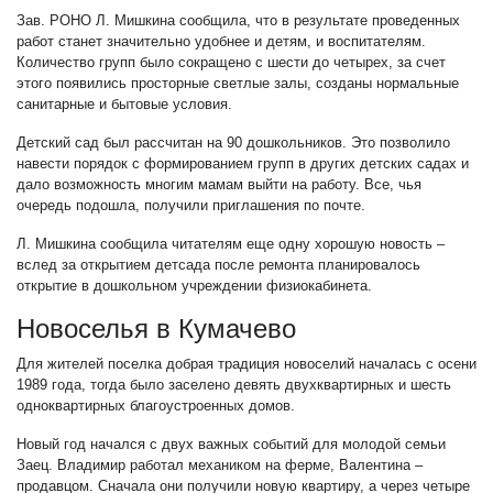
Зав. РОНО Л. Мишкина сообщила, что в результате проведенных
работ станет значительно удобнее и детям, и воспитателям.
Количество групп было сокращено с шести до четырех, за счет
этого появились просторные светлые залы, созданы нормальные
санитарные и бытовые условия.
Детский сад был рассчитан на 90 дошкольников. Это позволило
навести порядок с формированием групп в других детских садах и
дало возможность многим мамам выйти на работу. Все, чья
очередь подошла, получили приглашения по почте.
Л. Мишкина сообщила читателям еще одну хорошую новость –
вслед за открытием детсада после ремонта планировалось
открытие в дошкольном учреждении физиокабинета.
Новоселья в Кумачево
Для жителей поселка добрая традиция новоселий началась с осени
1989 года, тогда было заселено девять двухквартирных и шесть
одноквартирных благоустроенных домов.
Новый год начался с двух важных событий для молодой семьи
Заец. Владимир работал механиком на ферме, Валентина –
продавцом. Сначала они получили новую квартиру, а через четыре