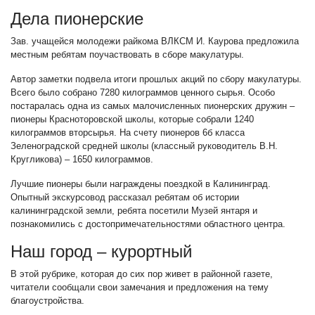
Дела пионерские
Зав. учащейся молодежи райкома ВЛКСМ И. Каурова предложила
местным ребятам поучаствовать в сборе макулатуры.
Автор заметки подвела итоги прошлых акций по сбору макулатуры.
Всего было собрано 7280 килограммов ценного сырья. Особо
постаралась одна из самых малочисленных пионерских дружин –
пионеры Красноторовской школы, которые собрали 1240
килограммов вторсырья. На счету пионеров 6б класса
Зеленоградской средней школы (классный руководитель В.Н.
Кругликова) – 1650 килограммов.
Лучшие пионеры были награждены поездкой в Калининград.
Опытный экскурсовод рассказал ребятам об истории
калининградской земли, ребята посетили Музей янтаря и
познакомились с достопримечательностями областного центра.
Наш город – курортный
В этой рубрике, которая до сих пор живет в районной газете,
читатели сообщали свои замечания и предложения на тему
благоустройства.