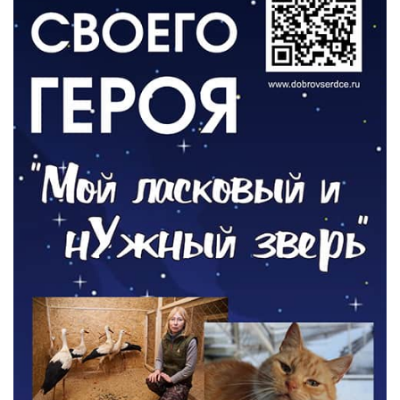
РАЗЪЯСНЯЕМ
Борьба с борщевиком продолжается
04.08.2026