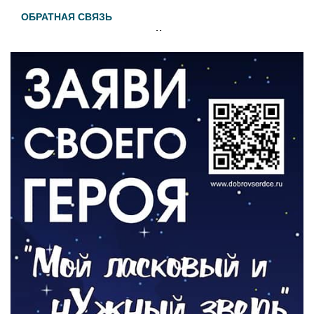
ОБРАТНАЯ СВЯЗЬ
Администрация онлайн
06.08.2026
ВЛАСТЬ
День памяти и «Симфония народов»
06.08.2026
ОБЩЕСТВО
Новый настил на экотропе
05.08.2026