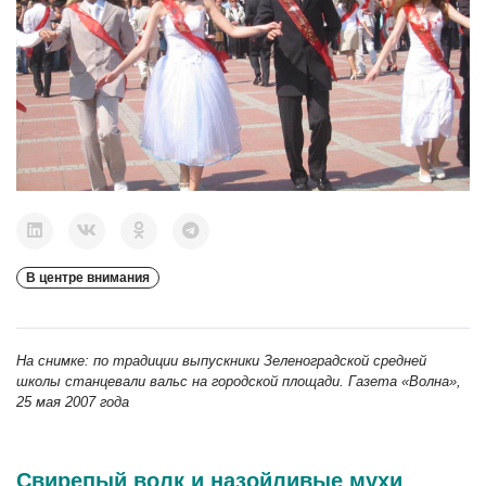
В центре внимания
На снимке: по традиции выпускники Зеленоградской средней
школы станцевали вальс на городской площади. Газета «Волна»,
25 мая 2007 года
Свирепый волк и назойливые мухи