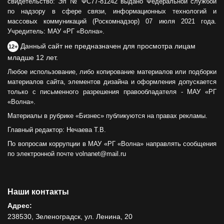
свидетельство: Эл № ФС77-81242 выдано Федеральной службой
по надзору в сфере связи, информационных технологий и
массовых коммуникаций (Роскомнадзор) 07 июля 2021 года.
Учредитель: МАУ «РГ «Волна».
Данный сайт не предназначен для просмотра лицам
12+
младше 12 лет.
Любое использование, либо копирование материалов или подборки
материалов сайта, элементов дизайна и оформления допускается
только с письменного разрешения правообладателя - МАУ «РГ
«Волна».
Материалы в рубрике «Бизнес» публикуются на правах рекламы.
Главный редактор: Нечаева Т.В.
По вопросам коррупции в МАУ «РГ «Волна» направлять сообщения
по электронной почте volnanet@mail.ru
Наши контакты
Адрес:
238530, Зеленоградск, ул. Ленина, 20