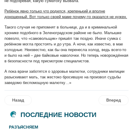
не подозревая, какую суматоху вызвала.
Ребёнок явно только что родился, крепенький и вполне
доношенный. Вот только своей маме почему-то оказался не нужен.
Такого случая не припомнят в больнице, да и в криминальной
хронике подобного в Зеленоградском районе не было. Малышке
повезло, что «самовольщик» пришёл так поздно. Иначе сумка с
ребёнком могла простоять и до утра. А ночи, как известно, в мае
холодные. Неизвестно, как бы она перенесла холод, ведь всего-то
и было на ней – две байковые наволочки. Но теперь новорождённая
в безопасности под присмотром специалистов.
А пока врачи заботятся о здоровье малютки, сотрудники милиции
разыскивают мать, так жестоко бросившую на произвол судьбы
заведомо беспомощную малютку…»
Назад
Вперед
ПОСЛЕДНИЕ НОВОСТИ
РАЗЪЯСНЯЕМ