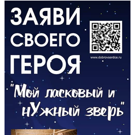
КУЛЬТУРА
Афиша Зеленоградска
04.08.2026
РАЗЪЯСНЯЕМ
Борьба с борщевиком продолжается
04.08.2026