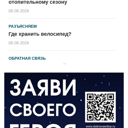
отопительному сезону
06.08.2026
РАЗЪЯСНЯЕМ
Где хранить велосипед?
06.08.2026
ОБРАТНАЯ СВЯЗЬ
Администрация онлайн
06.08.2026
ВЛАСТЬ
День памяти и «Симфония народов»
06.08.2026
ОБЩЕСТВО