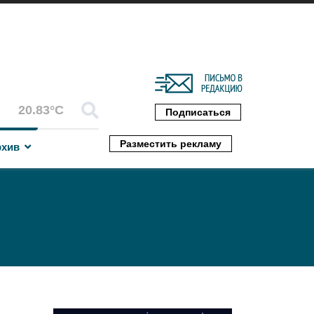
20.83°C
Подписаться
Разместить рекламу
рхив