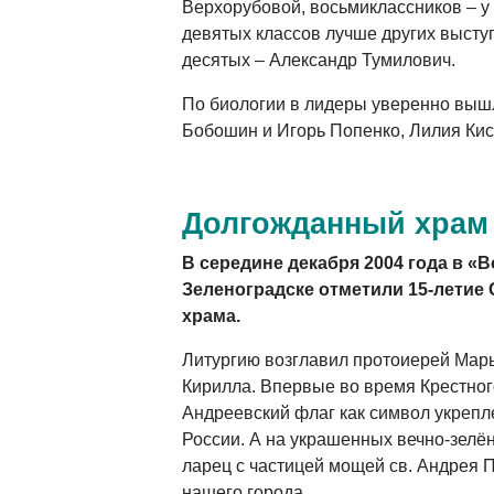
Верхорубовой, восьмиклассников – у
девятых классов лучше других высту
десятых – Александр Тумилович.
По биологии в лидеры уверенно выш
Бобошин и Игорь Попенко, Лилия Кис
Долгожданный храм
В середине декабря 2004 года в «
Зеленоградске отметили 15-летие
храма.
Литургию возглавил протоиерей Марь
Кирилла. Впервые во время Крестног
Андреевский флаг как символ укреп
России. А на украшенных вечно-зелё
ларец с частицей мощей св. Андрея 
нашего города.