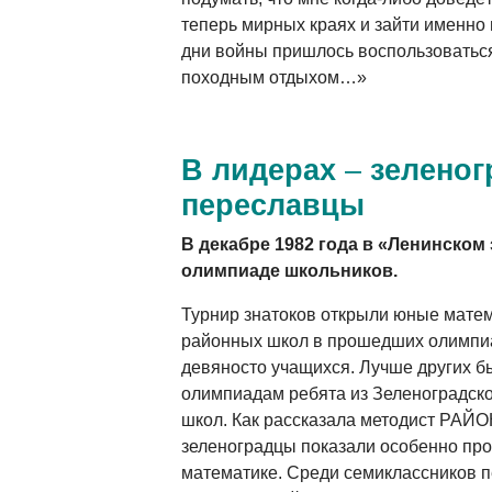
теперь мирных краях и зайти именно 
дни войны пришлось воспользовать
походным отдыхом…»
В лидерах
–
зеленог
переславцы
В декабре 1982 года в «Ленинском
олимпиаде школьников.
Турнир знатоков открыли юные матема
районных школ в прошедших олимпи
девяносто учащихся. Лучше других б
олимпиадам ребята из Зеленоградско
школ. Как рассказала методист РАЙО
зеленоградцы показали особенно про
математике. Среди семиклассников 