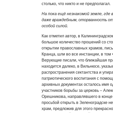
столько, что никто и не предполагал.
На пока ещё незнакомой земле, где 
даже враждебным, оторванность от
особой силой.
Как отметил автор, в Калининградско
большое количество прошений со ст
открытии православных храмов, пись
Кранца, шли во все инстанции, в том 
Верующие писали, что ближайшая пр
находится далеко, в Вильнюсе, указы
распространения сектантства и упир
патриотического воспитания с помощ
архивных документах осталось имя о
участников борьбы за церковь – Але
Орешникова, направлявшего в конце 
просьбой открыть в Зеленоградске 
храм, предложив для этого прекрасн