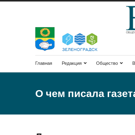
Главная
Редакция
Общество
В
О чем писала газет