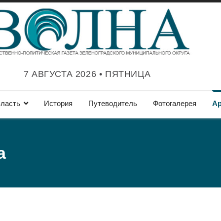
7 АВГУСТА 2026 • ПЯТНИЦА
ласть
История
Путеводитель
Фотогалерея
А
а