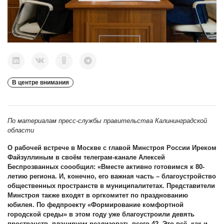
В центре внимания
По материалам пресс-службы правительства Калининградской
области
О рабочей встрече в Москве с главой Минстроя России Иреком
Файзуллиным в своём телеграм-канале Алексей
Беспрозванных соообщил: «Вместе активно готовимся к 80-
летию региона. И, конечно, его важная часть – благоустройство
общественных пространств в муниципалитетах. Представители
Минстроя также входят в оргкомитет по празднованию
юбилея. По федпроекту «Формирование комфортной
городской среды» в этом году уже благоустроили девять
пространств, планируем реализовать всего 42. Это всё, как и