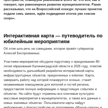
говорил, про равномерное развитие муниципалитетов. Ранее
рассказывал, что на Всероссийский конкурс лучших проектов
подали семь заявок, ждём подведения итогов уже совсем
скоро».
Интерактивная карта — путеводитель по
юбилейным мероприятиям
Об этом шла речь на совещании, которое провёл губернатор
Алексей Беспрозванных.
Участники мероприятия обсудили подготовку к празднованию 80-
летия образования Калининградской области в 2026 году, отметив
необходимость дальнейшей разработки интерактивной карты
инфраструктурных объектов, приуроченных к юбилею. Карта,
завершить работу над которой планируется осенью, станет
незаменимым помощником для жителей и гостей региона,
предоставляя полную информацию о предстоящих событиях и
объектах. На сайте будут отражены все ключевые культурно-
массовые мероприятия в муниципалитетах, а также все данные о
новых значимых объектах. Пользователи карты найдут
информацию о благоустройстве по программам «Малые города» и