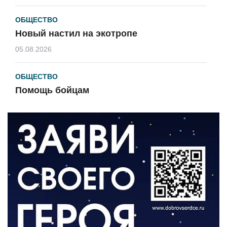
ОБЩЕСТВО
Новый настил на экотропе
05.08.2026
ОБЩЕСТВО
Помощь бойцам
05.08.2026
ВЛАСТЬ
«Второй старт» для ветеранов СВО
05.08.2026
РАЗЪЯСНЯЕМ
Контракт с новой выплатой
05.08.2026