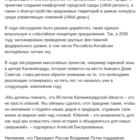
проектам создания комфортной городской среды («Мой регион»), а
также о благоустройстве придомовых территорий в рамках конкурса
среди управляющих компаний («Мой двор»).
В ходе обсуждения было решено доработать также единую
визуальную и событийную концепцию празднования. Так, в 2026
году запланировано проведение крупных фестивалей
федерального уровня, в том числе Российско-Китайских
молодёжных летних игр.
В ходе обсуждения масштабных проектов, например парковой зоны
в центре Калининграда, которая появится на месте бывшего Дома
Советов, глава региона обратил внимание на то, что необходимо
реализацию планировать на пять лет, но начинать уже в
следующем, юбилейном году.
«Мы должны помнить, что 80-летие Калининградской области – это
не просто юбилей. Мы обязаны сделать этот праздник таким, чтобы
он напоминал о подвиге наших дедов и прадедов, отдавших свои
жизни за мирное небо над головой. Юбилей – это возможность для
нас ещё раз осмыслить свою историю и объединиться для новых
свершений», – подчеркнул Алексей Беспрозванных.
Напомним, что Президент России Владимир Путин поддержал