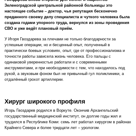
Зеленоградской центральной районной больницы это
настоящее событие – доктор, чья репутация бесконечно
преданного своему делу специалиста и чуткого человека была
создана годами упорного труда, вернулся из зоны проведения
СВО и уже ведёт плановый приём.
У Игоря Гвоздарева за плечами не только благодарности за
успешные операции, но и бесценный опыт, полученный в
практически боевых условиях, опыт, где от профессионализма и
точности работы зависела жизнь человека. Его пальцы с
одинаковой уверенностью работали и с современными
инструментами, и при необходимости с тем, что находилось под
рукой, а звуковым фоном был не привычный гул поликлиники, а
отдалённый грохот артиллерии.
Хирург широкого профиля
Игорь Гвоздарев родился в Воркуте. Окончив Архангельский
государственный медицинский институт, он долгие годы жил и
трудился в Республике Коми: семь лет работал хирургом в районах
Крайнего Севера и более тридцати лет – урологом.