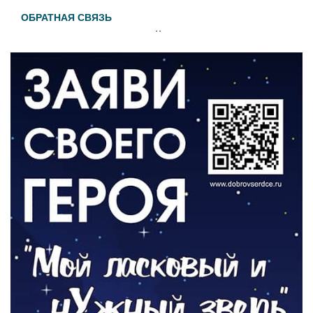
ОБРАТНАЯ СВЯЗЬ
Администрация онлайн
06.08.2026
ВЛАСТЬ
День памяти и «Симфония народов»
06.08.2026
ОБЩЕСТВО
Новый настил на экотропе
05.08.2026