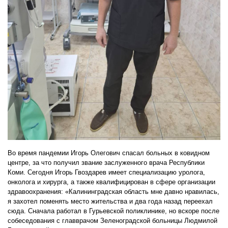
Во время пандемии Игорь Олегович спасал больных в ковидном
центре, за что получил звание заслуженного врача Республики
Коми. Сегодня Игорь Гвоздарев имеет специализацию уролога,
онколога и хирурга, а также квалифицирован в сфере организации
здравоохранения: «Калининградская область мне давно нравилась,
я захотел поменять место жительства и два года назад переехал
сюда. Сначала работал в Гурьевской поликлинике, но вскоре после
собеседования с главврачом Зеленоградской больницы Людмилой