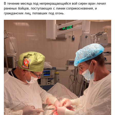
В течение месяца под непрекращающийся вой сирен врач лечил
раненых бойцов, поступающих с линии соприкосновения, и
гражданских лиц, попавших под огонь.