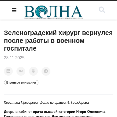
Зеленоградский хирург вернулся
после работы в военном
госпитале
28.11.2025
В центре внимания
Кристина Прозорова, фото из архива И. Гвоздарева
Дверь в кабинет врача высшей категории Игоря Олеговича
Гвоздарева вновь открыта. Для коллег и пациентов