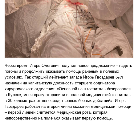
Через время Игорь Олегович получил новое предложение – надеть
погоны и продолжить оказывать помощь раненым в полевых
условиях. Так старший лейтенант запаса Игорь Гвоздарев был
назначен на капитанскую должность старшего ординатора
хирургического отделения: «Основной наш госпиталь базировался
в Курске, меня сразу отправили в полевой медицинский госпиталь
в 30 километрах от непосредственных боевых действий». Игорь
Гвоздарев работал на второй линии оказания медицинской помощи
– первой линией считается медицинская рота, которая
непосредственно на поле боя оказывает первую помощь.