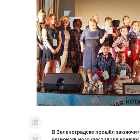
Previous
В Зеленоградске прошёл заключит
регионального фестиваля-конкурс