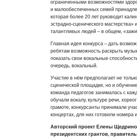
ограниченными возможностями здоро
и малообеспеченных семей принадл
которая более 20 лет руководит кали
эстрадно-сценического мастерства» 
талантливых людей – в общем, «зажи
Главная идея конкурса – дать возмо
ребятам возможность раскрыть музы
показать свои вокальные способности
очередь, вокальный.
Участие в нём предполагает не тольк
сценической площадке, но и обучени
команда педагогов занималась с каж
обучали вокалу, культуре речи, хоре
грамоте, конкурсанты принимали уча
концертах, для них готовили номера 
Авторский проект Елены Щедрин
президентских грантов, правител