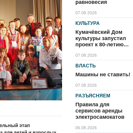
равновесия
07.08.2026
КУЛЬТУРА
Кумачёвский Дом
культуры запустил
Next
проект к 80-летию
области и посёлка
07.08.2026
ВЛАСТЬ
Машины не ставить!
07.08.2026
РАЗЪЯСНЯЕМ
Правила для
сервисов аренды
электросамокатов
ельный этап
06.08.2026
а для детей и взрослых