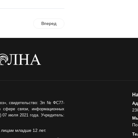
Вперед
На
юз», свидетельство: Эл № ФС77-
Ад
в сфере связи, информационных
23
 07 июля 2021 года. Учредитель:
Мы
По
 лицам младше 12 лет.
Те