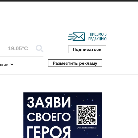
19.05°C
Подписаться
Разместить рекламу
рхив