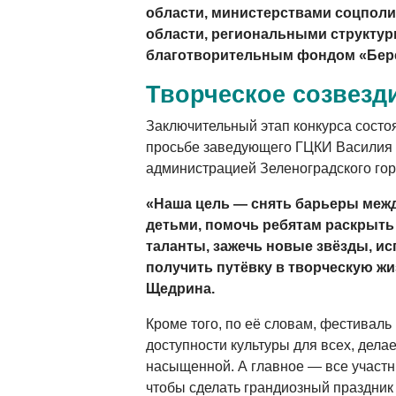
области, министерствами соцполи
области, региональными структу
благотворительным фондом «Бере
Творческое созвезд
Заключительный этап конкурса состо
просьбе заведующего ГЦКИ Василия
администрацией Зеленоградского гор
«Наша цель — снять барьеры ме
детьми, помочь ребятам раскрыть
таланты, зажечь новые звёзды, и
получить путёвку в творческую жи
Щедрина.
Кроме того, по её словам, фестиваль
доступности культуры для всех, дела
насыщенной. А главное — все участн
чтобы сделать грандиозный праздник 