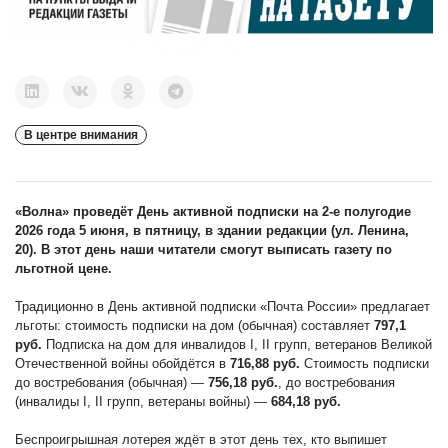
В центре внимания
«Волна» проведёт День активной подписки на 2-е полугодие
2026 года 5 июня, в пятницу, в здании редакции (ул. Ленина,
20). В этот день наши читатели смогут выписать газету по
льготной цене.
Традиционно в День активной подписки «Почта России» предлагает
льготы: стоимость подписки на дом (обычная) составляет
797,1
руб.
Подписка на дом для инвалидов I, II групп, ветеранов Великой
Отечественной войны обойдётся в
716,88 руб.
Стоимость подписки
до востребования (обычная) —
756,18 руб.
, до востребования
(инвалиды I, II групп, ветераны войны) —
684,18 руб.
Беспроигрышная лотерея ждёт в этот день тех, кто выпишет