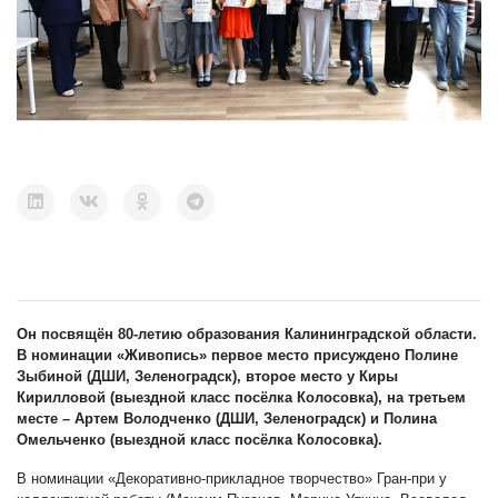
Он посвящён 80-летию образования Калининградской области.
В номинации «Живопись» первое место присуждено Полине
Зыбиной (ДШИ, Зеленоградск), второе место у Киры
Кирилловой (выездной класс посёлка Колосовка), на третьем
месте – Артем Володченко (ДШИ, Зеленоградск) и Полина
Омельченко (выездной класс посёлка Колосовка).
В номинации «Декоративно-прикладное творчество» Гран-при у