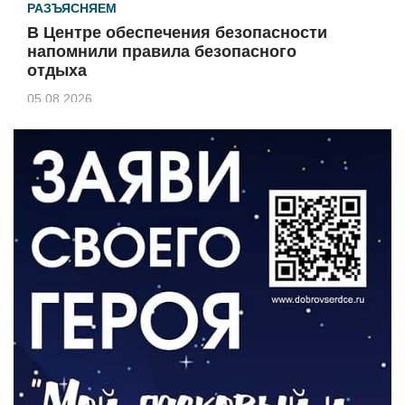
РАЗЪЯСНЯЕМ
В Центре обеспечения безопасности
напомнили правила безопасного
отдыха
05.08.2026
КУЛЬТУРА
Афиша Зеленоградска
04.08.2026
РАЗЪЯСНЯЕМ
Борьба с борщевиком продолжается
04.08.2026