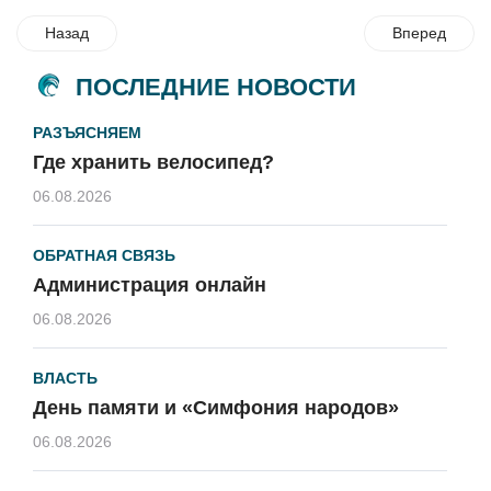
Назад
Вперед
ПОСЛЕДНИЕ НОВОСТИ
РАЗЪЯСНЯЕМ
Где хранить велосипед?
06.08.2026
ОБРАТНАЯ СВЯЗЬ
Администрация онлайн
06.08.2026
ВЛАСТЬ
День памяти и «Симфония народов»
06.08.2026