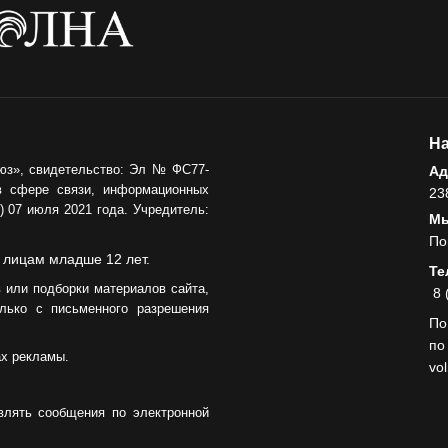
На
юз», свидетельство: Эл № ФС77-
Ад
в сфере связи, информационных
23
 07 июля 2021 года. Учредитель:
Мы
По
 лицам младше 12 лет.
Те
 или подборки материалов сайта,
8 
лько с письменного разрешения
По
по
ах рекламы.
vo
влять сообщения по электронной