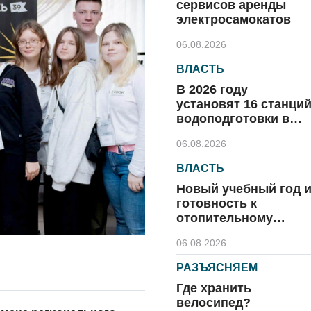
сервисов аренды
электросамокатов
06.08.2026
ВЛАСТЬ
В 2026 году
установят 16 станци
водоподготовки в
посёлках области
06.08.2026
ВЛАСТЬ
Новый учебный год 
готовность к
отопительному
сезону
06.08.2026
РАЗЪЯСНЯЕМ
Где хранить
велосипед?