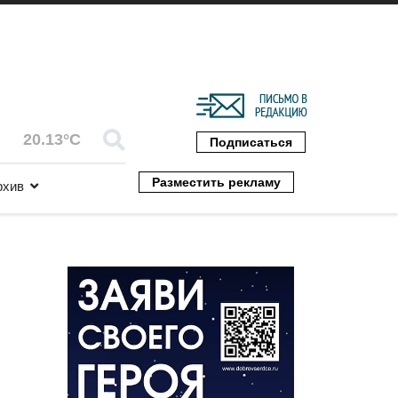
20.13°C
Подписаться
Разместить рекламу
рхив