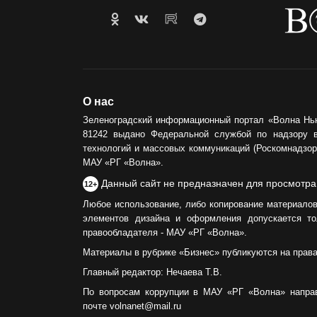
О нас
Зеленоградский информационный портал «Волна Нь
81242 выдано Федеральной службой по надзору 
технологий и массовых коммуникаций (Роскомнадзор)
МАУ «РГ «Волна».
Данный сайт не предназначен для просмотра
12+
Любое использование, либо копирование материалов
элементов дизайна и оформления допускается то
правообладателя - МАУ «РГ «Волна».
Материалы в рубрике «Бизнес» публикуются на прав
Главный редактор: Нечаева Т.В.
По вопросам коррупции в МАУ «РГ «Волна» напра
почте volnanet@mail.ru