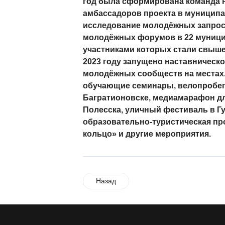
год была сформирована команда 
амбассадоров проекта в муниципа
исследование молодёжных запрос
молодёжных форумов в 22 муници
участниками которых стали свыше
2023 году запущено наставническ
молодёжных сообществ на местах
обучающие семинары, велопробеги
Багратионовске, медиамарафон д
Полесска, уличный фестиваль в Гу
образовательно-туристическая п
кольцо» и другие мероприятия.
Назад