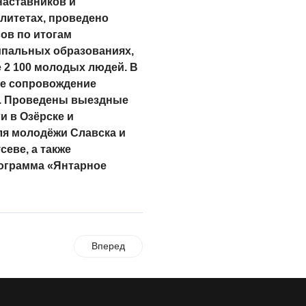
наставников и
литетах, проведено
ов по итогам
пальных образованиях,
 2 100 молодых людей. В
ое сопровождение
. Проведены выездные
 в Озёрске и
ля молодёжи Славска и
севе, а также
рограмма «Янтарное
Вперед