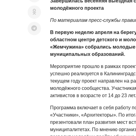
Завершилась весенняя выездная 
молодёжного проекта
По материалам пресс-службы прав
В первую неделю апреля на берег
областном центре детского и мол
«Жемчужина» собрались молодые 
муниципальных образований.
Мероприятие прошло в рамках проект
успешно реализуется в Калининградск
текущем году проект направлен на ра
молодёжного сообщества. Участникам
активистов в возрасте от 14 до 23 лет.
Программа включает в себя работу 
«Участники», «Архитекторы». По ито
презентовали план развития мест вст
муниципалитетах. По мнению органи