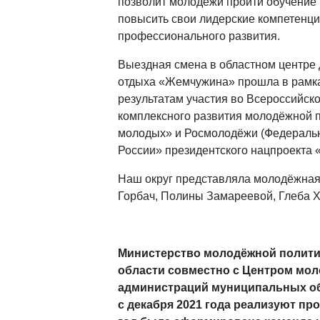
позволит молодёжи пройти обучение 
повысить свои лидерские компетенци
профессионального развития.
Выездная смена в областном центре 
отдыха «Жемчужина» прошла в рамка
результатам участия во Всероссийск
комплексного развития молодёжной п
молодых» и Росмолодёжи (Федераль
России» президентского нацпроекта 
Наш округ представляла молодёжная
Горбач, Полины Замареевой, Глеба Х
Министерство молодёжной полити
области совместно с Центром мол
администраций муниципальных об
с декабря 2021 года реализуют про