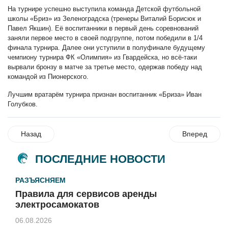
На турнире успешно выступила команда Детской футбольной
школы «Бриз» из Зеленоградска (тренеры Виталий Борисюк и
Павел Якшин). Её воспитанники в первый день соревнований
заняли первое место в своей подгруппе, потом победили в 1/4
финала турнира. Далее они уступили в полуфинале будущему
чемпиону турнира ФК «Олимпия» из Гвардейска, но всё-таки
вырвали бронзу в матче за третье место, одержав победу над
командой из Пионерского.
Лучшим вратарём турнира признан воспитанник «Бриза» Иван
Голубков.
Назад
Вперед
ПОСЛЕДНИЕ НОВОСТИ
РАЗЪЯСНЯЕМ
Правила для сервисов аренды
электросамокатов
06.08.2026