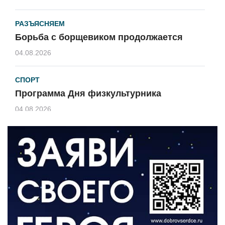
РАЗЪЯСНЯЕМ
Борьба с борщевиком продолжается
04.08.2026
СПОРТ
Программа Дня физкультурника
04.08.2026
ЗЕМЛЯКИ
«Мы радовались, так как видели
результат своего труда»
03.08.2026
О ЧЕМ ПИСАЛА ГАЗЕТА
По страницам архивных газет