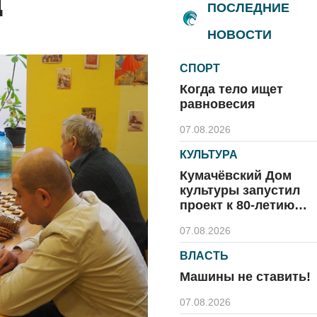
ц
ПОСЛЕДНИЕ
НОВОСТИ
СПОРТ
Когда тело ищет
равновесия
07.08.2026
КУЛЬТУРА
Кумачёвский Дом
культуры запустил
проект к 80-летию
области и посёлка
07.08.2026
ВЛАСТЬ
Машины не ставить!
07.08.2026