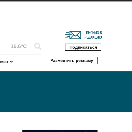
16.6°C
Подписаться
Разместить рекламу
рхив