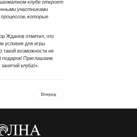
 шахматном клубе откроет
05.08.2026
енными участниками
 процессов, которые
ор Жданов отметил, что
ли условия для игры
о такой возможности не
й подарок! Приглашаем
 занятий клуба!».
Вперед