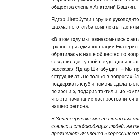
общества слепых Анатолий Башкин.
Ядгар Шигабутдин вручил руководите
шахматного клуба комплекты тактил
«В этом году мы познакомились с ак
группы при администрации Екатерино
обратилась в наше общество по вопр
создания доступной среды для инвал
рассказал Ядгар Шигабутдин. – Мы п
сотрудничать не только в вопросах б
поддержать клуб и помочь сделать ег
по зрению, подарив тактильные комп
что это начинание распространится и
нашего региона.
В Зеленоградске много активных ин
слепых и слабовидящих людей, на т
проживают 38 членов Всероссийско