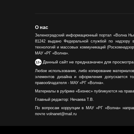
О нас
Зеленоградский информационный портал «Волна Нь
81242 выдано Федеральной службой по надзору 
технологий и массовых коммуникаций (Роскомнадзор)
МАУ «РГ «Волна».
Данный сайт не предназначен для просмотра
12+
Любое использование, либо копирование материалов
элементов дизайна и оформления допускается то
правообладателя - МАУ «РГ «Волна».
Материалы в рубрике «Бизнес» публикуются на прав
Главный редактор: Нечаева Т.В.
По вопросам коррупции в МАУ «РГ «Волна» напра
почте volnanet@mail.ru