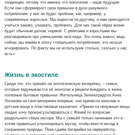
тенденция, потому что именно это поколение – наше будущее.
Если они сформируют свои привычки в духе разумного
потребления, у них не будет проблем, как, например, у
современных взрослых. Мы выросли по-другому, и нам приходится
учиться заново, узнавать, пробовать. Для них такой образ жизни
будет обычным делом, нормой. С ребятами и взрослыми мы
разговаривали про уменьшение экоследа. Это очень важно, ведь
сейчас мы живём в эпоху глобального потребления, это нельзя
игнорировать. По факту мы не используем столько, сколько у нас
есть».
Жизнь в экостиле
Среди тех, кто пришёл на экологическую вечеринку, – семьи,
которые задумываются об экологии и решили внедрить в жизнь
полезные бытовые привычки. Жительница Зеленоградска Анна
Логинова на своп-вечеринке впервые, она принесла женские и
детские вещи и пластиковые крышечки: «Принесла ненужные вещи,
заодно хочу проконсультироваться с Женей по вопросам
раздельного сбора мусора. Мы с семьёй только начинаем это и
хотим правильно утилизировать мусор, чтобы внести вклад в
сохранение природы. Пока сдаём батарейки на переработку,