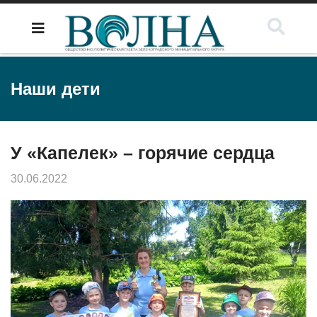
Наши дети
У «Капелек» – горячие сердца
30.06.2022