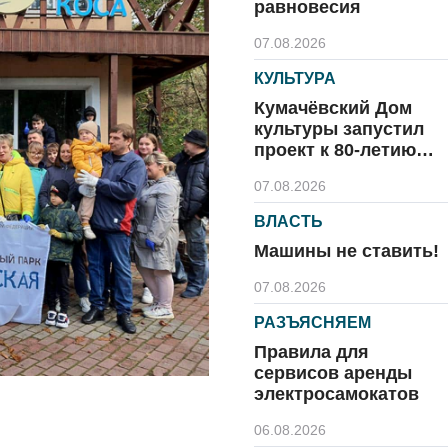
равновесия
07.08.2026
КУЛЬТУРА
Кумачёвский Дом
культуры запустил
проект к 80-летию
области и посёлка
07.08.2026
ВЛАСТЬ
Машины не ставить!
07.08.2026
РАЗЪЯСНЯЕМ
Правила для
сервисов аренды
электросамокатов
06.08.2026