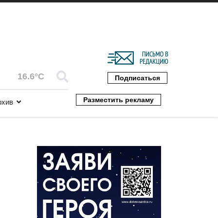
16.6°C
Подписаться
Разместить рекламу
рхив