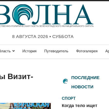
8 АВГУСТА 2026 • СУББОТА
Власть
История
Путеводитель
Фотогалерея
А
ы Визит-
ПОСЛЕДНИЕ
НОВОСТИ
СПОРТ
Когда тело ищет