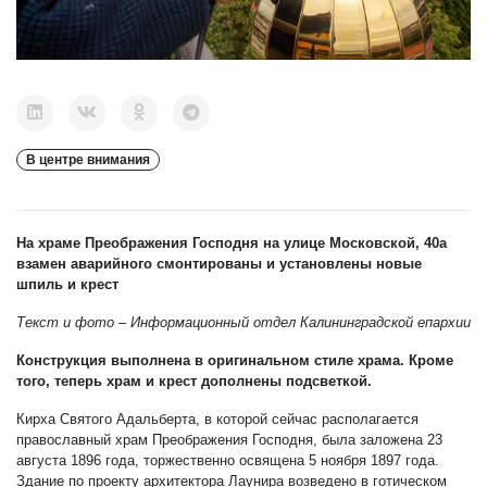
В центре внимания
На храме Преображения Господня на улице Московской, 40а
взамен аварийного смонтированы
и установлен
ы новые
шпиль и крест
Текст и фото
–
Информационный отдел Калининградской епархии
Конструкция выполнена в оригинальном стиле храма. Кроме
того, теперь храм и крест дополнены подсветкой.
Кирха Святого Адальберта, в которой сейчас располагается
православный храм Преображения Господня, была заложена 23
августа 1896 года, торжественно освящена 5 ноября 1897 года.
Здание по проекту архитектора Лаунира возведено в готическом