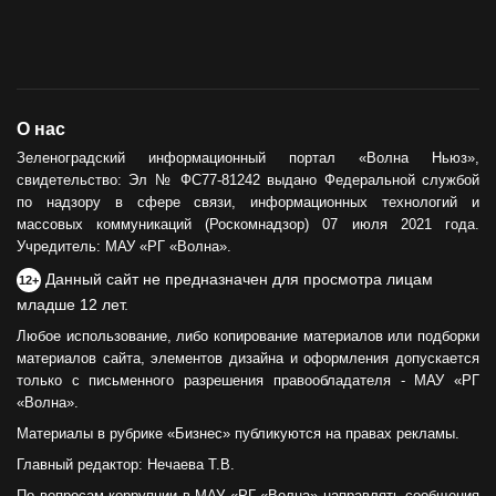
О нас
Зеленоградский информационный портал «Волна Ньюз»,
свидетельство: Эл № ФС77-81242 выдано Федеральной службой
по надзору в сфере связи, информационных технологий и
массовых коммуникаций (Роскомнадзор) 07 июля 2021 года.
Учредитель: МАУ «РГ «Волна».
Данный сайт не предназначен для просмотра лицам
12+
младше 12 лет.
Любое использование, либо копирование материалов или подборки
материалов сайта, элементов дизайна и оформления допускается
только с письменного разрешения правообладателя - МАУ «РГ
«Волна».
Материалы в рубрике «Бизнес» публикуются на правах рекламы.
Главный редактор: Нечаева Т.В.
По вопросам коррупции в МАУ «РГ «Волна» направлять сообщения