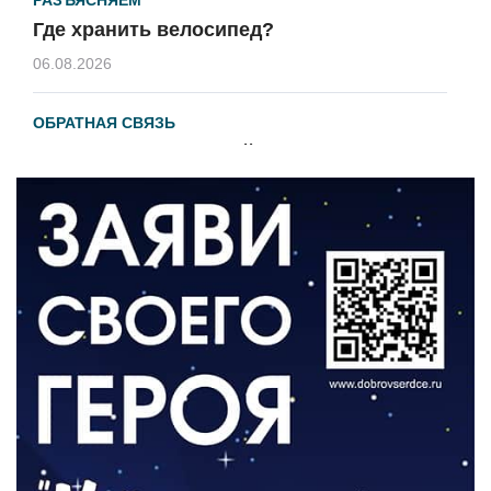
Где хранить велосипед?
06.08.2026
ОБРАТНАЯ СВЯЗЬ
Администрация онлайн
06.08.2026
ВЛАСТЬ
День памяти и «Симфония народов»
06.08.2026
ОБЩЕСТВО
Новый настил на экотропе
05.08.2026