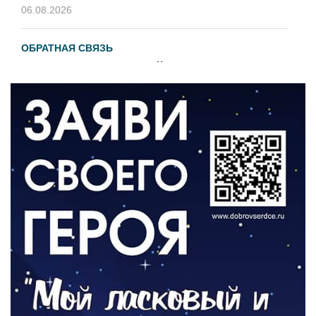
06.08.2026
ОБРАТНАЯ СВЯЗЬ
Администрация онлайн
06.08.2026
ВЛАСТЬ
День памяти и «Симфония народов»
06.08.2026
ОБЩЕСТВО
Новый настил на экотропе
05.08.2026