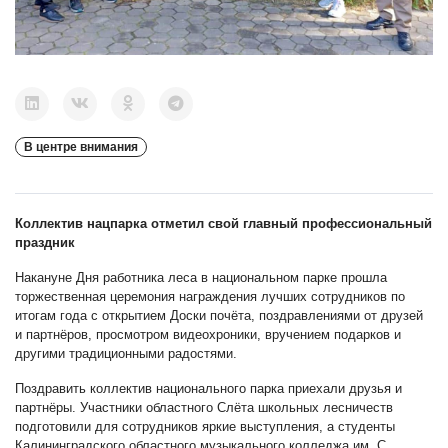
В центре внимания
Коллектив нацпарка отметил свой главный профессиональный
праздник
Накануне Дня работника леса в национальном парке прошла
торжественная церемония награждения лучших сотрудников по
итогам года с открытием Доски почёта, поздравлениями от друзей
и партнёров, просмотром видеохроники, вручением подарков и
другими традиционными радостями.
Поздравить коллектив национального парка приехали друзья и
партнёры. Участники областного Слёта школьных лесничеств
подготовили для сотрудников яркие выступления, а студенты
Калининградского областного музыкального колледжа им. С.