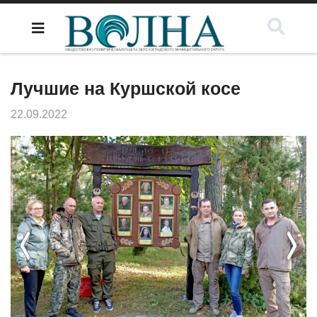
Лучшие на Куршской косе
22.09.2022
Previous
Next