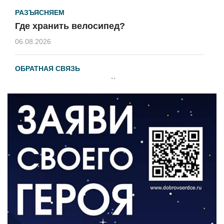
РАЗЪЯСНЯЕМ
Где хранить велосипед?
06.08.2026
ОБРАТНАЯ СВЯЗЬ
Администрация онлайн
06.08.2026
ВЛАСТЬ
День памяти и «Симфония народов»
06.08.2026
ОБЩЕСТВО
Новый настил на экотропе
05.08.2026