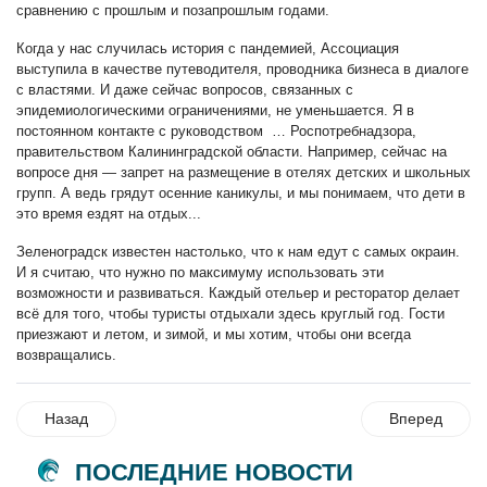
сравнению с прошлым и позапрошлым годами.
Когда у нас
случилась
история с пандемией, Ассоциация
выступ
и
ла в качестве путеводителя, проводника
бизнеса в диалоге
с властями
. И даже сейчас вопросов, связанных с
эпидемиологическими ограничениями, не уменьшается. Я в
постоянном контакте с руководством
…
Роспотребнадзора,
правительством Калининградской области
. Например, сейчас на
вопросе дня — запрет на размещение в отелях детских и школьных
групп. А ведь грядут осенние каникулы, и мы понимаем, что дети в
это время ездят на отдых...
Зеленоградск известен настолько, что к нам едут с самых окраин.
И я считаю, что нужно по максимуму использовать эти
возможности и развиваться. Каждый
отельер и ресторатор
делает
всё для того, чтобы туристы отдыхали здесь круглый год. Гости
приезжают и летом, и зимой,
и мы хотим, чтобы они всегда
возвращались
.
Назад
Вперед
ПОСЛЕДНИЕ НОВОСТИ