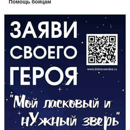
Помощь бойцам
05.08.2026
ВЛАСТЬ
«Второй старт» для ветеранов СВО
05.08.2026
РАЗЪЯСНЯЕМ
Контракт с новой выплатой
05.08.2026