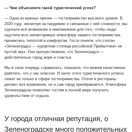
— Чем объясняете такой туристический успех?
— Одна из важных причин — гостеприимство высокого уровня. В
2020 году, несмотря на пандемию и связанные с ней сложности, мы
сделали всё возможное и невозможное для того, чтобы люди
ощутили всю неповторимую атмосферу нашего гостеприимства,
прониклись теплотой и комфортом. Гости поняли, что слоган
«Зеленоградск — курортная столица российской Прибалтики» не
пустой звук. Они прочувствовали, что Зеленоградск —
действительно город моря и счастья.
Мы в свою очередь справились, показали, что можем качественно
работать, что у нас классно. И залог этого туристического успеха
лежит не только в сфере гостеприимства. Отели и рестораны
делают всё возможное, но и сам город преображается. Атмосфера
Зеленоградска позволяет гостям в полной мере получить
удовольствие от отдыха.
У города отличная репутация, о
Зеленоградске много положительных