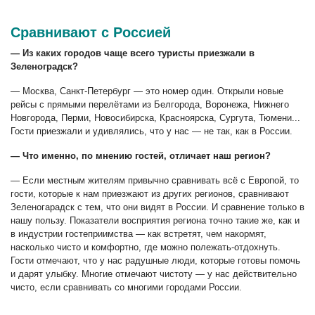
Сравнивают с Россией
— Из каких городов чаще всего туристы приезжали в
Зеленоградск?
— Москва, Санкт-Петербург — это номер один. Открыли новые
рейсы с прямыми перелётами из Белгорода, Воронежа, Нижнего
Новгорода, Перми, Новосибирска, Красноярска, Сургута, Тюмени...
Гости приезжали и удивлялись, что у нас — не так, как в России.
— Что именно, по мнению гостей, отличает наш регион?
— Если местным жителям привычно сравнивать всё с Европой, то
гости, которые к нам приезжают из других регионов, сравнивают
Зеленогарадск
с тем, что они видят в России. И сравнение только в
нашу пользу. Показатели восприятия региона точно такие же, как и
в индустрии гостеприимства — как встретят, чем накормят,
насколько чисто и комфортно, где можно полежать-отдохнуть.
Гости отмечают, что у нас радушные люди, которые готовы помочь
и дарят улыбку. Многие отмечают чистоту — у нас действительно
чисто, если сравнивать со многими городами России.