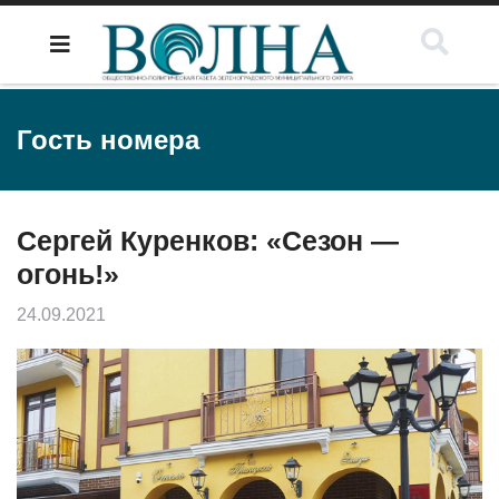
Гость номера
Сергей Куренков: «Сезон —
огонь!»
24.09.2021