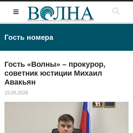
Гость номера
Гость «Волны» – прокурор,
советник юстиции Михаил
Авакьян
15.05.2026