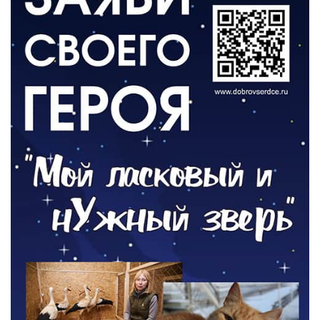
«Второй старт» для ветеранов СВО
05.08.2026
РАЗЪЯСНЯЕМ
Контракт с новой выплатой
05.08.2026