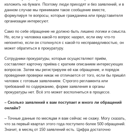
изложить на бумаге. Поэтому люди приходят и без заявлений, и в
данном случае мы принимаем такое сообщение вместе,
формулируя те вопросы, которые гражданина или представителя
организации интересуют.
Само по себе обращение не должно быть лишено логики и смысла.
Но, если у человека какой-то вопрос назрел, если ему что-то
непонятно, если он столкнулся с какой-то несправедливостью, он
может обратиться в прокуратуру.
Сотрудники прокуратуры, которые осуществляют приём,
составляют карточку приёма с кратким описанием интересующих
вопросов. Затем мы регистрируем её как обращение, и порядок
проведения проверки никак не отличается от того, если бы пришёл
человек с готовым заявлением. Строгого регламента или
требований по содержанию, форме заявления в органы
прокуратуры нет. Всё это может восполниться в процессе.
– Сколько заявлений к вам поступает и много ли обращений
онлайн?
– Точные данные по месяцам я вам сейчас не скажу. Могу сказать,
что за первый квартал этого года поступило более 500 обращений.
Значит, в месяц от 150 заявлений есть. Цифра достаточно