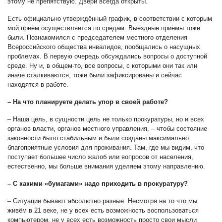
этому не препятствую. Двери всегда открыты.
Есть официально утверждённый график, в соответствии с которым
мой приём осуществляется по средам. Выездные приёмы тоже
были. Познакомился с председателем местного отделения
Всероссийского общества инвалидов, пообщались о насущных
проблемах. В первую очередь обсуждались вопросы о доступной
среде. Ну и, в общем-то, все вопросы, с которыми они так или
иначе сталкиваются, тоже были зафиксированы и сейчас
находятся в работе.
– На что планируете делать упор в своей работе?
– Наша цель, в сущности цель не только прокуратуры, но и всех
органов власти, органов местного управления, – чтобы состояние
законности было стабильным и были созданы максимально
благоприятные условия для проживания. Там, где мы видим, что
поступает большее число жалоб или вопросов от населения,
естественно, мы больше внимания уделяем этому направлению.
– С какими «бумагами» надо приходить в прокуратуру?
– Ситуации бывают абсолютно разные. Несмотря на то что мы
живём в 21 веке, не у всех есть возможность воспользоваться
компьютером, не у всех есть возможность просто свои мысли