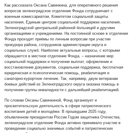
Как рассказала Оксана Савинкина, для оперативного решения
вопросов зеленоградское отделение Фонда сотрудничает с
военным комиссариатом, Комитетом социальной защиты
населения, Единым центром социальной поддержки населения,
Зеленоградской центральной районной больницей и другими
организациями и учреждениями. На постоянной основе в отделении
Фонда проходят приёмы по личным вопросам при участии
прокурора района, сотрудников администрации округа и
социальных служб. Наиболее актуальные вопросы, с которыми
обращаются в местное отделение Фонда, – назначение мер
социальной поддержки и получение выплат, оформление и
восстановление документов, социальная поддержка, бесплатная
юридическая и психологическая помощь, реабилитация и
санаторно-курортное лечение. Так, например, двум ветеранам
боевых действий из Зеленоградского округа оказана помощь в
получении группы инвалидности с дальнейшей реабилитацией.
По словам Оксаны Савинкиной, Фонд организует и
просветительскую деятельность в сфере патриотического
воспитания детей и молодёжи. В прошедшем 2025 году,
объявленном президентом России Годом защитника Отечества,
зеленоградское отделение Фонда активно принимало участие в
проведении социально значимых событий и патриотических