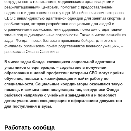
сотрудничает с госпиталями, медицинскими организациями и
реабилитационными центрами, помогает с предоставлением
надомного и долговременного ухода. Мы обеспечиваем ветеранов
СВО с инвалидностью адаптивной одеждой для занятий спортом и
реабилитации, которая разработана специально для людей с
ограниченными возможностями здоровья, помогаем с адаптацией
жилья под индивидуальные потребности. Также в числе важнейших
задач Фонда – поиск без вести пропавших бойцов, для этого в
филиалах организован приём родственников военнослужащих», –
рассказала Оксана Савинкина.
В числе задач Фонда, касающихся социальной адаптации
участников спецоперации, – содействие в получении
образования и новой профессии: ветераны СВО могут пройти
обучение, повысить квалификацию и найти работу по
специальности. Социальные координаторы оказывают такую
помощь и семьям военнослужащих: так, сотрудники Фонда
работают напрямую с учебными заведениями и помогают
детям участников спецоперации с оформлением документов
для поступления в вузы.
Работать сообща