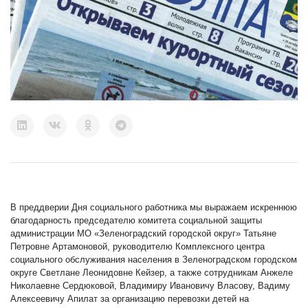
В преддверии Дня социального работника мы выражаем искреннюю
благодарность председателю комитета социальной защиты
администрации МО «Зеленоградский городской округ» Татьяне
Петровне Артамоновой, руководителю Комплексного центра
социального обслуживания населения в Зеленоградском городском
округе Светлане Леонидовне Кейзер, а также сотрудникам Анжеле
Николаевне Сердюковой, Владимиру Ивановичу Власову, Вадиму
Алексеевичу Апилат за организацию перевозки детей на