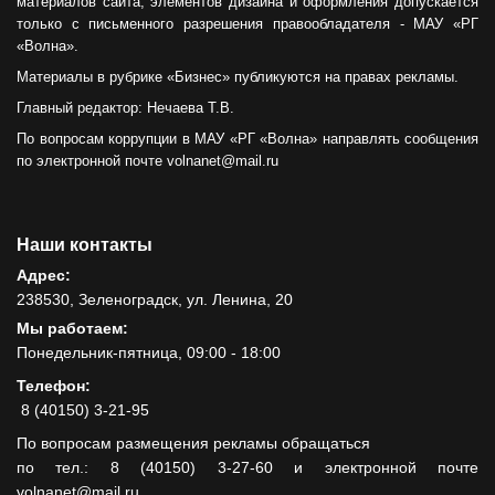
материалов сайта, элементов дизайна и оформления допускается
только с письменного разрешения правообладателя - МАУ «РГ
«Волна».
Материалы в рубрике «Бизнес» публикуются на правах рекламы.
Главный редактор: Нечаева Т.В.
По вопросам коррупции в МАУ «РГ «Волна» направлять сообщения
по электронной почте volnanet@mail.ru
Наши контакты
Адрес:
238530, Зеленоградск, ул. Ленина, 20
Мы работаем:
Понедельник-пятница, 09:00 - 18:00
Телефон:
8 (40150) 3-21-95
По вопросам размещения рекламы обращаться
по тел.: 8 (40150) 3-27-60 и электронной почте
volnanet@mail.ru