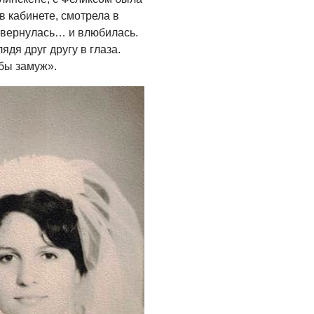
05.08.2026
в кабинете, смотрела в
повернулась… и влюбилась.
ядя друг другу в глаза.
бы замуж».