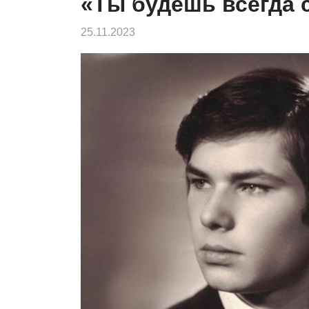
«Ты будешь всегда 
25.11.2023