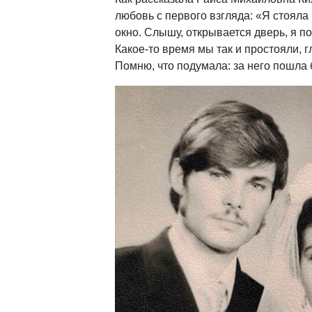
любовь с первого взгляда: «Я стояла 
окно. Слышу, открывается дверь, я 
Какое-то время мы так и простояли, гл
Помню, что подумала: за него пошла 