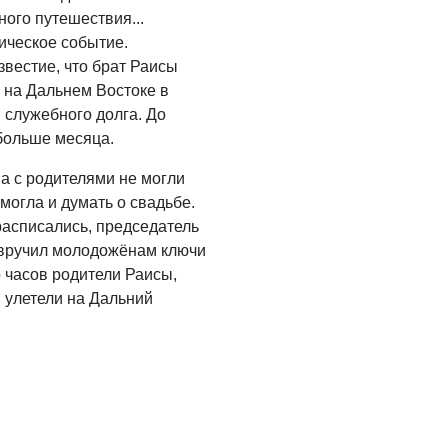
ного путешествия...
ическое событие.
вестие, что брат Раисы
 на Дальнем Востоке в
 служебного долга. До
больше месяца.
на с родителями не могли
могла и думать о свадьбе.
 расписались, председатель
вручил молодожёнам ключи
о часов родители Раисы,
 улетели на Дальний