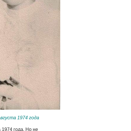
августа 1974 года
 1974 года. Но не