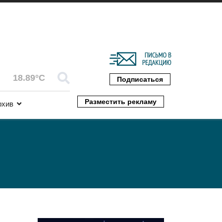
18.89°C
Подписаться
Разместить рекламу
рхив