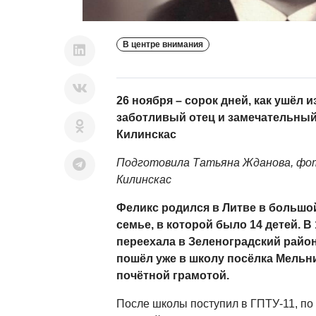
В центре внимания
26 ноября – сорок дней, как ушёл
заботливый отец и замечательный
Килинскас
Подготовила Татьяна Жданова, фот
Килинскас
Феликс родился в Литве в большо
семье, в которой было 14 детей. В 
переехала в Зеленоградский район
пошёл уже в школу посёлка Мельни
почётной грамотой.
После школы поступил в ГПТУ-11, по