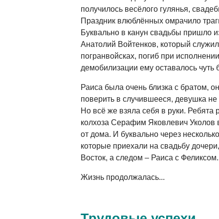
получилось весёлого гулянья, свадеб
Праздник влюблённых омрачило траг
Буквально в канун свадьбы пришло из
Анатолий Войтенков, который служил
погранвойсках, погиб при исполнении
демобилизации ему оставалось чуть 
Раиса была очень близка с братом, о
поверить в случившееся, девушка не 
Но всё же взяла себя в руки. Ребята
колхоза Серафим Яковлевич Уколов 
от дома. И буквально через нескольк
которые приехали на свадьбу дочери,
Восток, а следом – Раиса с Феликсом.
Жизнь продолжалась...
Трудовые успехи