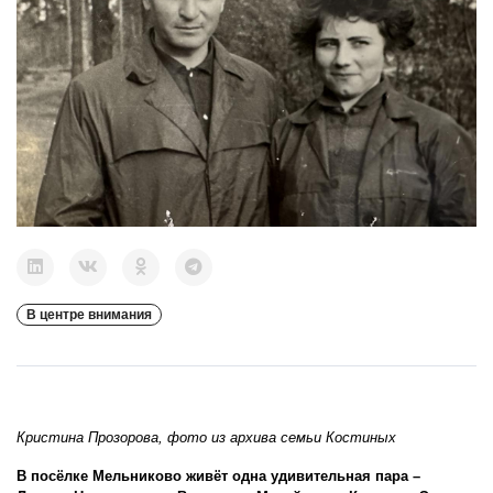
В центре внимания
Кристина Прозорова, фото из архива семьи Костиных
В посёлке Мельниково живёт одна удивительная пара –