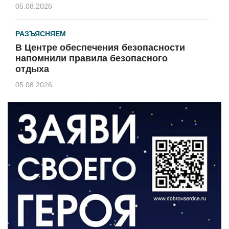
05.08.2026
РАЗЪЯСНЯЕМ
В Центре обеспечения безопасности
напомнили правила безопасного
отдыха
05.08.2026
КУЛЬТУРА
Афиша Зеленоградска
04.08.2026
РАЗЪЯСНЯЕМ
Борьба с борщевиком продолжается
04.08.2026