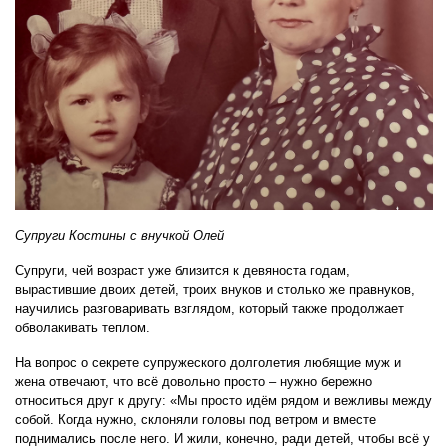
Супруги Костины с внучкой Олей
Супруги, чей возраст уже близится к девяноста годам,
вырастившие двоих детей, троих внуков и столько же правнуков,
научились разговаривать взглядом, который также продолжает
обволакивать теплом.
На вопрос о секрете супружеского долголетия любящие муж и
жена отвечают, что всё довольно просто – нужно бережно
относиться друг к другу: «Мы просто идём рядом и вежливы между
собой. Когда нужно, склоняли головы под ветром и вместе
поднимались после него. И жили, конечно, ради детей, чтобы всё у