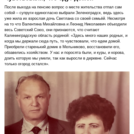
После выхода на пенсию вопрос о месте жительства отпал сам
собой – супруги единогласно выбрали Зеленоградск, ведь здесь
уже жила их взрослая дочь Светлана со своей семьёй. Несмотря
на то что Валентина Михайловна и Леонид Николаевич объездили
весь Советский Союз, они признаются, что считают
Калининградскую область родиной: «Здесь много наших родных, и
когда мы держали сюда путь, то чувствовали, что едем домой.
Приобрели старенький домик в Мельниково, восстановили его,
обзавелись хозяйством. У нас и поросята были, и куры, и корова,
доить которую мы умели, так как выросли в деревне. Сейчас
только огород остался».